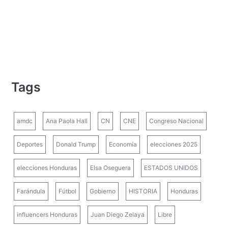
Tags
amdc
Ana Paola Hall
CN
CNE
Congreso Nacional
Deportes
Donald Trump
Economía
elecciones 2025
elecciones Honduras
Elsa Oseguera
ESTADOS UNIDOS
Farándula
Fútbol
Gobierno
HISTORIA
Honduras
influencers Honduras
Juan Diego Zelaya
Libre