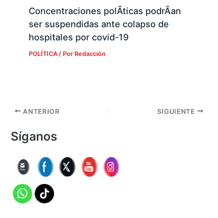
Concentraciones polÃ­ticas podrÃ­an
ser suspendidas ante colapso de
hospitales por covid-19
POLÍTICA
/ Por
Redacción
ANTERIOR
SIGUIENTE
Síganos