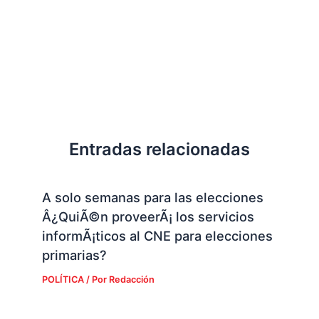
Entradas relacionadas
A solo semanas para las elecciones
Â¿QuiÃ©n proveerÃ¡ los servicios
informÃ¡ticos al CNE para elecciones
primarias?
POLÍTICA
/ Por
Redacción