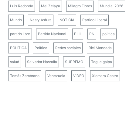
Luis Redondo
Mel Zelaya
Milagro Flores
Mundial 2026
Mundo
Nasry Asfura
NOTICIA
Partido Liberal
partido libre
Partido Nacional
PLH
PN
politica
POLÍTICA
Política
Redes sociales
Rixi Moncada
salud
Salvador Nasralla
SUPREMO
Tegucigalpa
Tomás Zambrano
Venezuela
VIDEO
Xiomara Castro