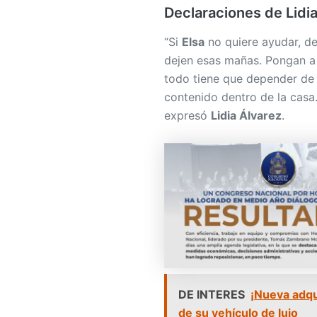
Declaraciones de Lidi
“Si
Elsa
no quiere ayudar, de
dejen esas mañas. Pongan 
todo tiene que depender de
contenido dentro de la casa
expresó
Lidia Álvarez
.
DE INTERES
¡Nueva adqu
de su vehículo de lujo