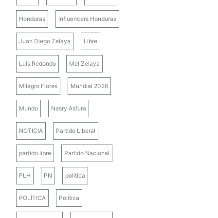
Honduras
influencers Honduras
Juan Diego Zelaya
Libre
Luis Redondo
Mel Zelaya
Milagro Flores
Mundial 2026
Mundo
Nasry Asfura
NOTICIA
Partido Liberal
partido libre
Partido Nacional
PLH
PN
politica
POLÍTICA
Política