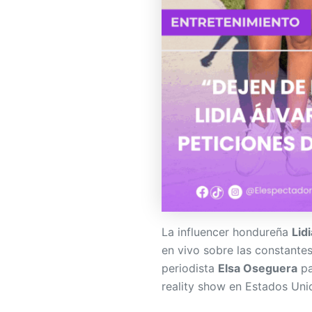
La influencer hondureña
Lid
en vivo sobre las constantes
periodista
Elsa Oseguera
pa
reality show en Estados Uni