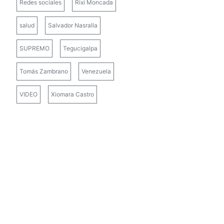
Redes sociales
Rixi Moncada
salud
Salvador Nasralla
SUPREMO
Tegucigalpa
Tomás Zambrano
Venezuela
VIDEO
Xiomara Castro