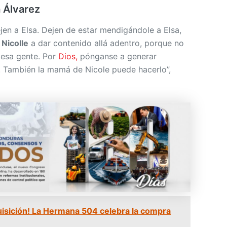
a Álvarez
jen a Elsa. Dejen de estar mendigándole a Elsa,
a
Nicolle
a dar contenido allá adentro, porque no
 esa gente. Por
Dios,
pónganse a generar
. También la mamá de Nicole puede hacerlo”,
isición! La Hermana 504 celebra la compra