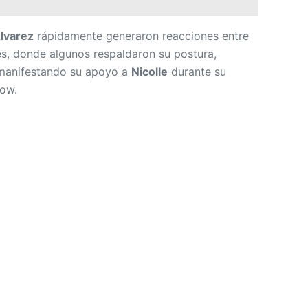
Álvarez
rápidamente generaron reacciones entre
es, donde algunos respaldaron su postura,
 manifestando su apoyo a
Nicolle
durante su
how.