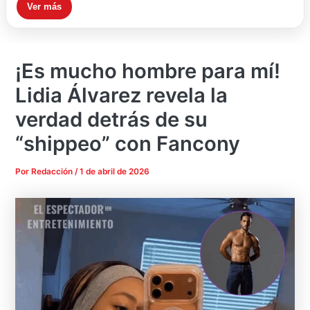
Ver más
¡Es mucho hombre para mí!
Lidia Álvarez revela la
verdad detrás de su
“shippeo” con Fancony
Por
Redacción
/
1 de abril de 2026