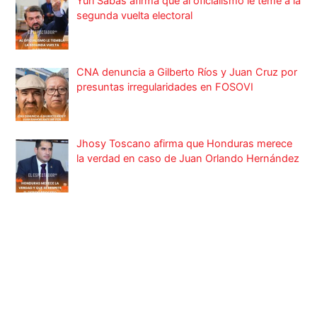
Yuri Sabas afirma que al oficialismo le teme a la
segunda vuelta electoral
CNA denuncia a Gilberto Ríos y Juan Cruz por
presuntas irregularidades en FOSOVI
Jhosy Toscano afirma que Honduras merece
la verdad en caso de Juan Orlando Hernández