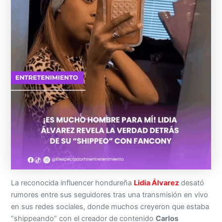
La reconocida influencer hondureña
Lidia Álvarez
desató
rumores entre sus seguidores tras una transmisión en vivo
en sus redes sociales, donde muchos creyeron que estaba
“shippeando” con el creador de contenido
Carlos