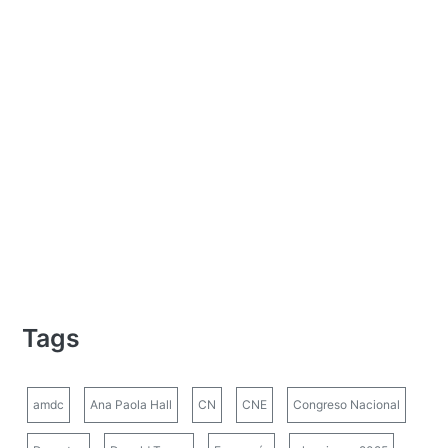
Tags
amdc
Ana Paola Hall
CN
CNE
Congreso Nacional