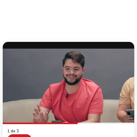
1 de 3