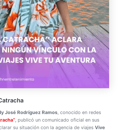
Catracha
dy José Rodríguez Ramos
, conocido en redes
tracha”
,
publicó un comunicado oficial en sus
clarar su situación con la agencia de viajes
Vive