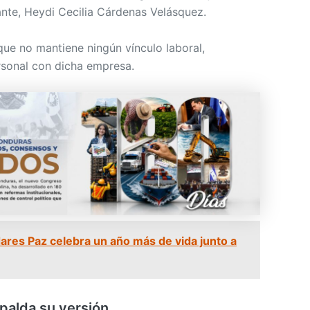
nte, Heydi Cecilia Cárdenas Velásquez.
ue no mantiene ningún vínculo laboral,
ersonal con dicha empresa.
dares Paz celebra un año más de vida junto a
palda su versión