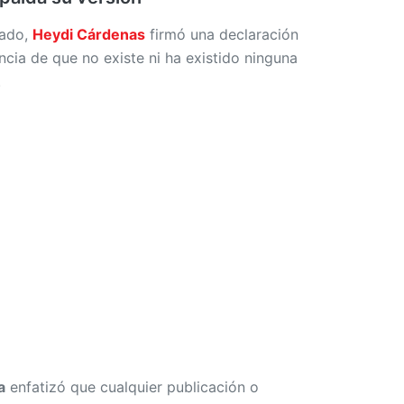
ado,
Heydi Cárdenas
firmó una declaración
ncia de que no existe ni ha existido ninguna
.
a
enfatizó que cualquier publicación o