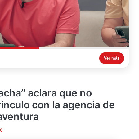
Ver más
acha’’ aclara que no
ínculo con la agencia de
 aventura
26