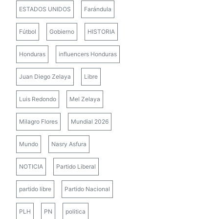
ESTADOS UNIDOS
Farándula
Fútbol
Gobierno
HISTORIA
Honduras
influencers Honduras
Juan Diego Zelaya
Libre
Luis Redondo
Mel Zelaya
Milagro Flores
Mundial 2026
Mundo
Nasry Asfura
NOTICIA
Partido Liberal
partido libre
Partido Nacional
PLH
PN
politica