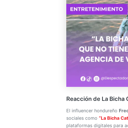
Reacción de La Bicha 
El influencer hondureño
Fre
sociales como
“La Bicha Ca
plataformas digitales para a