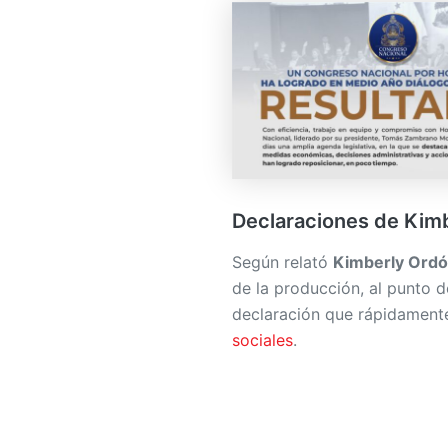
Declaraciones de Kim
Según relató
Kimberly Ord
de la producción, al punto d
declaración que rápidamente
sociales
.