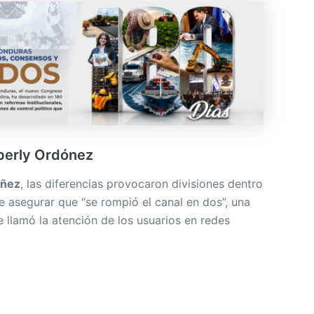
berly Ordónez
óñez
, las diferencias provocaron divisiones dentro
e asegurar que “se rompió el canal en dos”, una
 llamó la atención de los usuarios en redes