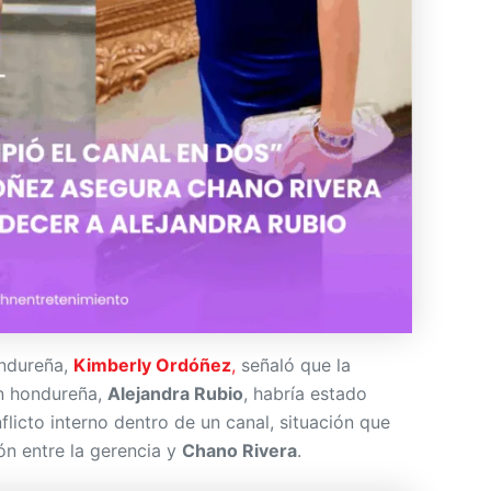
ondureña,
Kimberly Ordóñez
,
señaló que la
ón hondureña,
Alejandra Rubio
, habría estado
flicto interno dentro de un canal, situación que
n entre la gerencia y
Chano Rivera
.