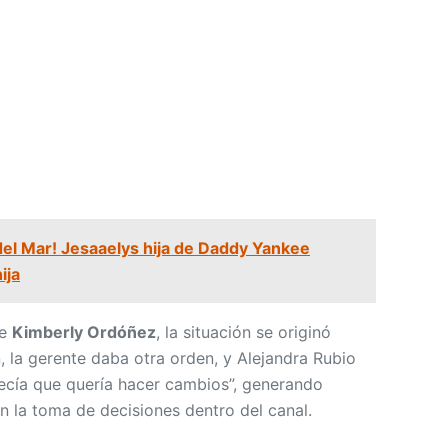
 del Mar! Jesaaelys hija de Daddy Yankee
ija
de
Kimberly Ordóñez
, la situación se originó
, la gerente daba otra orden, y Alejandra Rubio
ecía que quería hacer cambios”, generando
n la toma de decisiones dentro del canal.