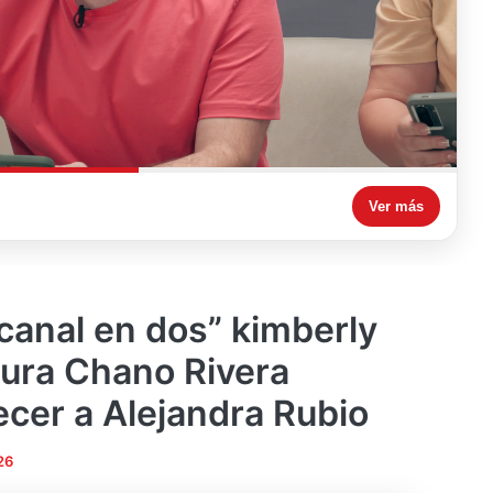
Ver más
 canal en dos” kimberly
ura Chano Rivera
ecer a Alejandra Rubio
26