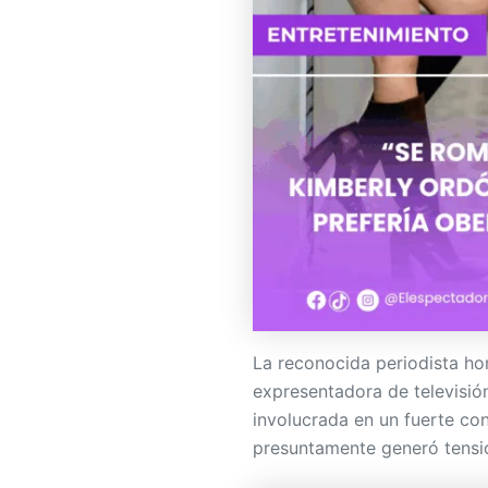
La reconocida periodista h
expresentadora de televisi
involucrada en un fuerte con
presuntamente generó tensió