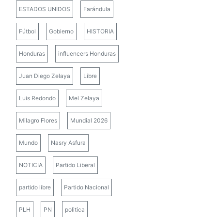
ESTADOS UNIDOS
Farándula
Fútbol
Gobierno
HISTORIA
Honduras
influencers Honduras
Juan Diego Zelaya
Libre
Luis Redondo
Mel Zelaya
Milagro Flores
Mundial 2026
Mundo
Nasry Asfura
NOTICIA
Partido Liberal
partido libre
Partido Nacional
PLH
PN
politica