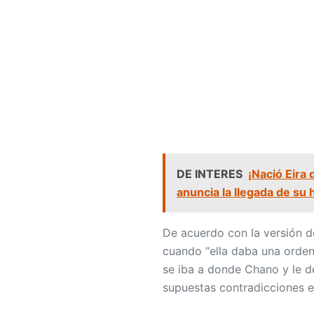
DE INTERES
¡Nació Eira
anuncia la llegada de su h
De acuerdo con la versión 
cuando “ella daba una orden
se iba a donde Chano y le d
supuestas contradicciones e