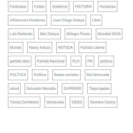
Farándula
Fútbol
Gobierno
HISTORIA
Honduras
influencers Honduras
Juan Diego Zelaya
Libre
Luis Redondo
Mel Zelaya
Milagro Flores
Mundial 2026
Mundo
Nasry Asfura
NOTICIA
Partido Liberal
partido libre
Partido Nacional
PLH
PN
politica
POLÍTICA
Política
Redes sociales
Rixi Moncada
salud
Salvador Nasralla
SUPREMO
Tegucigalpa
Tomás Zambrano
Venezuela
VIDEO
Xiomara Castro