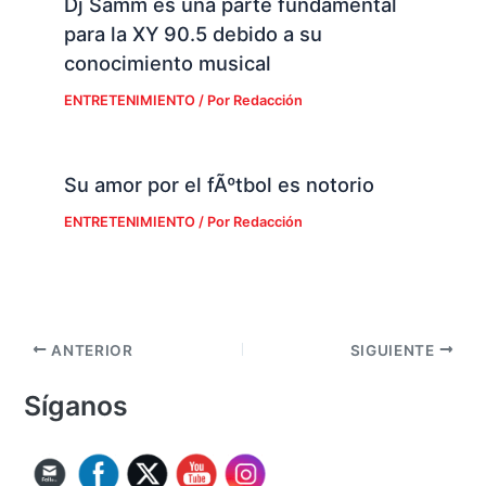
Dj Samm es una parte fundamental
para la XY 90.5 debido a su
conocimiento musical
ENTRETENIMIENTO
/ Por
Redacción
Su amor por el fÃºtbol es notorio
ENTRETENIMIENTO
/ Por
Redacción
ANTERIOR
SIGUIENTE
Síganos