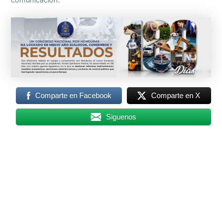
comunicación.
Comparte en Facebook
Comparte en X
Siguenos