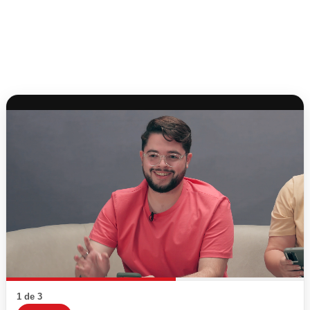
1 de 3