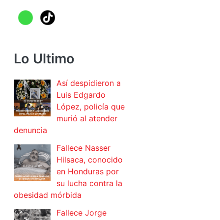
Lo Ultimo
Así despidieron a
Luis Edgardo
López, policía que
murió al atender
denuncia
Fallece Nasser
Hilsaca, conocido
en Honduras por
su lucha contra la
obesidad mórbida
Fallece Jorge