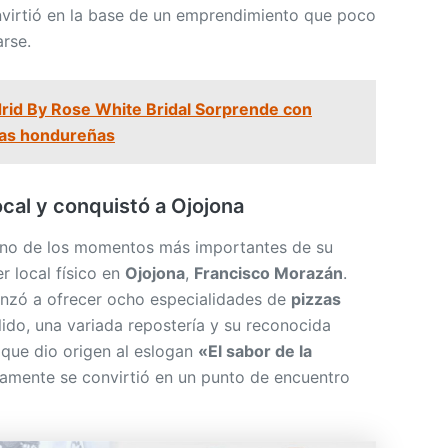
virtió en la base de un emprendimiento que poco
rse.
id By Rose White Bridal Sorprende con
ias hondureñas
local y conquistó a Ojojona
 uno de los momentos más importantes de su
er local físico en
Ojojona
,
Francisco Morazán
.
zó a ofrecer ocho especialidades de
pizzas
lido, una variada repostería y su reconocida
 que dio origen al eslogan
«El sabor de la
idamente se convirtió en un punto de encuentro