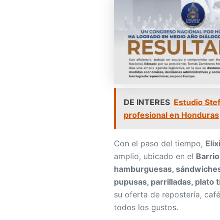
DE INTERES
Estudio Ste
profesional en Honduras
Con el paso del tiempo,
Elix
amplio, ubicado en el
Barrio
hamburguesas, sándwiches, a
pupusas, parrilladas, plato 
su oferta de repostería, caf
todos los gustos.