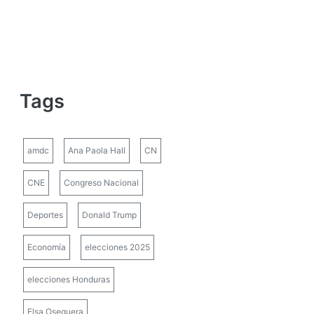
Tags
amdc
Ana Paola Hall
CN
CNE
Congreso Nacional
Deportes
Donald Trump
Economía
elecciones 2025
elecciones Honduras
Elsa Oseguera