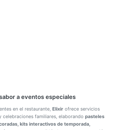
u sabor a eventos especiales
entes en el restaurante,
Elixir
ofrece servicios
 celebraciones familiares, elaborando
pasteles
coradas, kits interactivos de temporada,