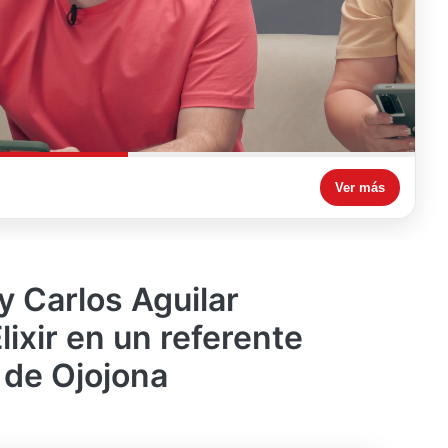
Ver más
y Carlos Aguilar
lixir en un referente
 de Ojojona