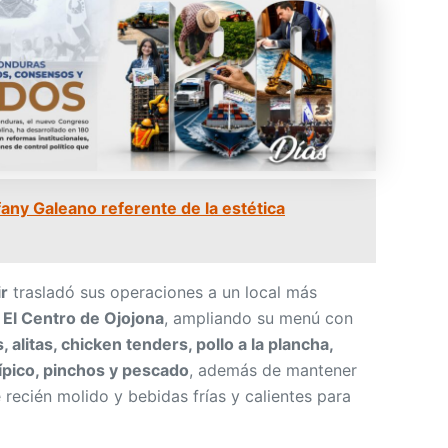
fany Galeano referente de la estética
ir
trasladó sus operaciones a un local más
 El Centro de Ojojona
, ampliando su menú con
litas, chicken tenders, pollo a la plancha,
típico, pinchos y pescado
, además de mantener
é recién molido y bebidas frías y calientes para