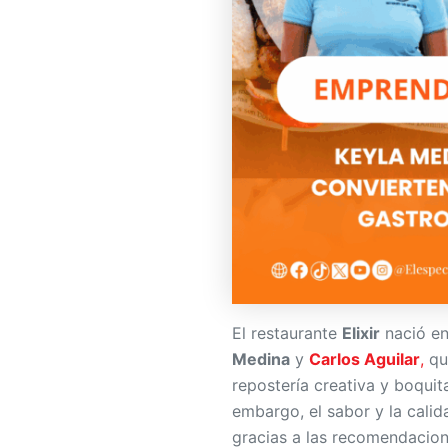
El restaurante
Elixir
nació e
Medina
y
Carlos Aguilar
,
qu
repostería creativa y boquit
embargo, el sabor y la cali
gracias a las recomendacion