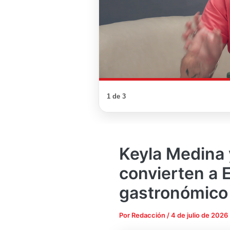
1 de 3
Keyla Medina 
convierten a E
gastronómico
Por
Redacción
/
4 de julio de 2026