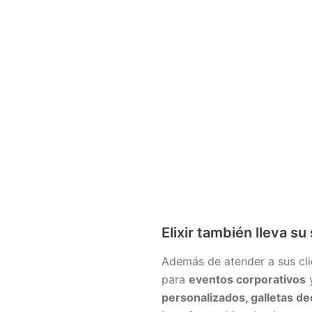
Elixir también lleva s
Además de atender a sus cli
para
eventos corporativos
y
personalizados, galletas de