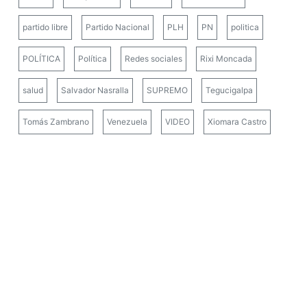
partido libre
Partido Nacional
PLH
PN
politica
POLÍTICA
Política
Redes sociales
Rixi Moncada
salud
Salvador Nasralla
SUPREMO
Tegucigalpa
Tomás Zambrano
Venezuela
VIDEO
Xiomara Castro