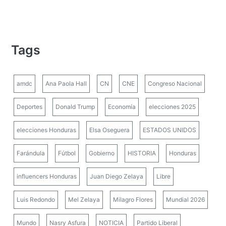
Tags
amdc
Ana Paola Hall
CN
CNE
Congreso Nacional
Deportes
Donald Trump
Economía
elecciones 2025
elecciones Honduras
Elsa Oseguera
ESTADOS UNIDOS
Farándula
Fútbol
Gobierno
HISTORIA
Honduras
influencers Honduras
Juan Diego Zelaya
Libre
Luis Redondo
Mel Zelaya
Milagro Flores
Mundial 2026
Mundo
Nasry Asfura
NOTICIA
Partido Liberal