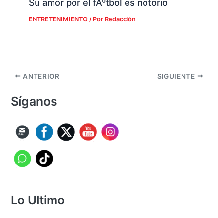
Su amor por el fÃºtbol es notorio
ENTRETENIMIENTO
/ Por
Redacción
ANTERIOR
SIGUIENTE
Síganos
Lo Ultimo