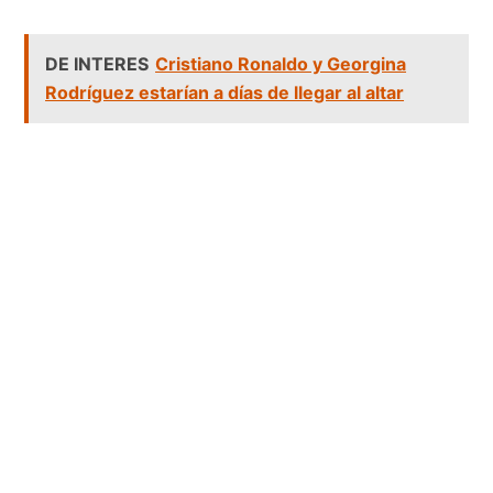
DE INTERES
Cristiano Ronaldo y Georgina
Rodríguez estarían a días de llegar al altar