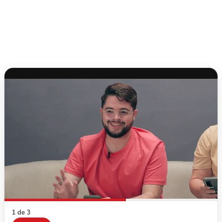
1 de 3