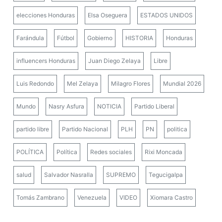
elecciones Honduras
Elsa Oseguera
ESTADOS UNIDOS
Farándula
Fútbol
Gobierno
HISTORIA
Honduras
influencers Honduras
Juan Diego Zelaya
Libre
Luis Redondo
Mel Zelaya
Milagro Flores
Mundial 2026
Mundo
Nasry Asfura
NOTICIA
Partido Liberal
partido libre
Partido Nacional
PLH
PN
politica
POLÍTICA
Política
Redes sociales
Rixi Moncada
salud
Salvador Nasralla
SUPREMO
Tegucigalpa
Tomás Zambrano
Venezuela
VIDEO
Xiomara Castro