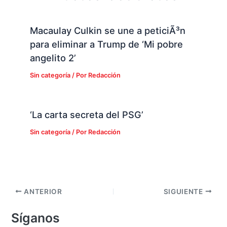
Macaulay Culkin se une a peticiÃ³n
para eliminar a Trump de ‘Mi pobre
angelito 2’
Sin categoría
/ Por
Redacción
‘La carta secreta del PSG’
Sin categoría
/ Por
Redacción
ANTERIOR
SIGUIENTE
Síganos