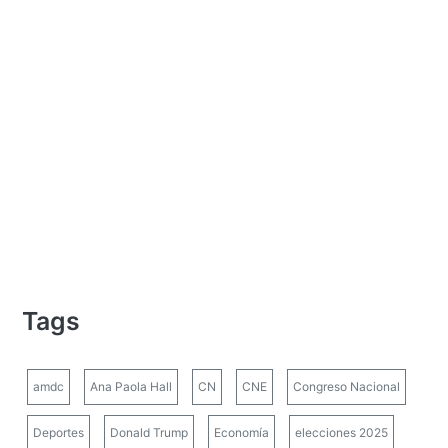
Tags
amdc
Ana Paola Hall
CN
CNE
Congreso Nacional
Deportes
Donald Trump
Economía
elecciones 2025