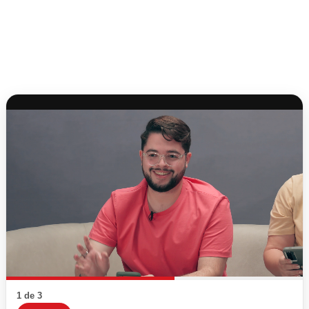
1 de 3