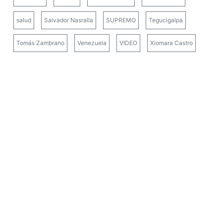
salud
Salvador Nasralla
SUPREMO
Tegucigalpa
Tomás Zambrano
Venezuela
VIDEO
Xiomara Castro