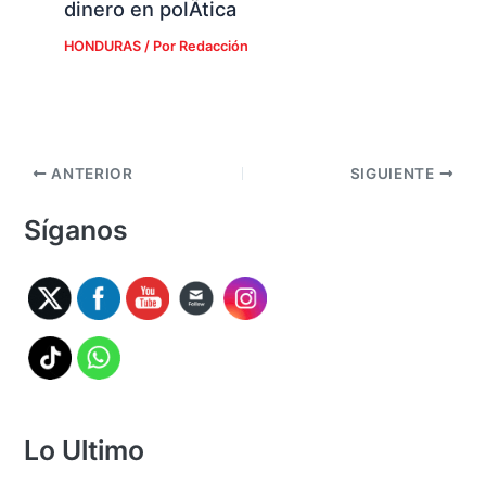
dinero en polÃ­tica
HONDURAS
/ Por
Redacción
ANTERIOR
SIGUIENTE
Síganos
Lo Ultimo