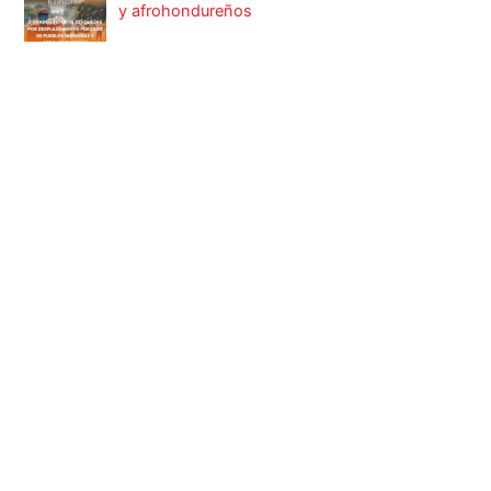
y afrohondureños