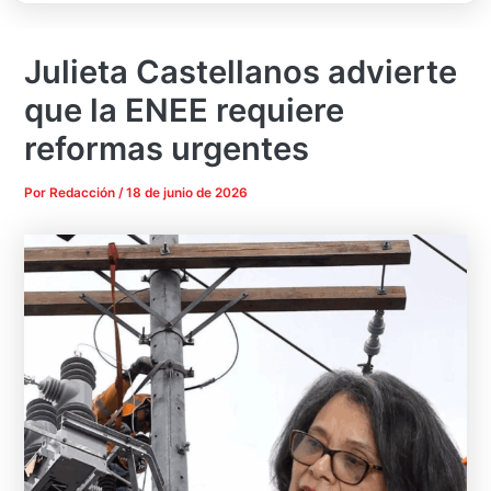
Julieta Castellanos advierte
que la ENEE requiere
reformas urgentes
Por
Redacción
/
18 de junio de 2026