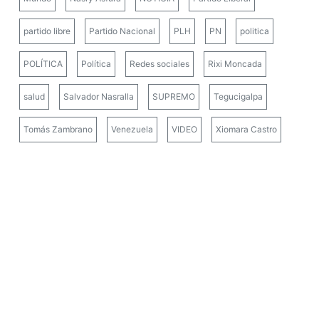
partido libre
Partido Nacional
PLH
PN
politica
POLÍTICA
Política
Redes sociales
Rixi Moncada
salud
Salvador Nasralla
SUPREMO
Tegucigalpa
Tomás Zambrano
Venezuela
VIDEO
Xiomara Castro