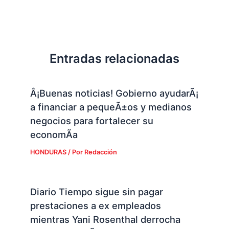
Entradas relacionadas
Â¡Buenas noticias! Gobierno ayudarÃ¡
a financiar a pequeÃ±os y medianos
negocios para fortalecer su
economÃ­a
HONDURAS
/ Por
Redacción
Diario Tiempo sigue sin pagar
prestaciones a ex empleados
mientras Yani Rosenthal derrocha