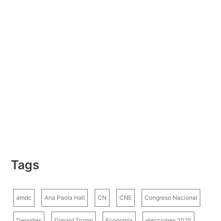
Tags
amdc
Ana Paola Hall
CN
CNE
Congreso Nacional
Deportes
Donald Trump
Economía
elecciones 2025