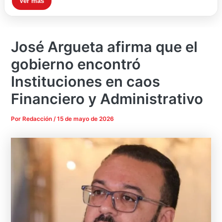
Ver más
José Argueta afirma que el
gobierno encontró
Instituciones en caos
Financiero y Administrativo
Por
Redacción
/
15 de mayo de 2026