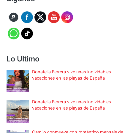
Lo Ultimo
Donatella Ferrera vive unas inolvidables
vacaciones en las playas de España
Donatella Ferrera vive unas inolvidables
vacaciones en las playas de España
Camilo conmueve con romántico mensaje de