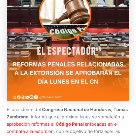
El presidente del
Congreso Nacional de Honduras
,
Tomás
Zambrano
, informó que el próximo lunes se someterán a
aprobación reformas al
Código Penal
enfocadas en el
combate a la extorsión
, con el objetivo de fortalecer las