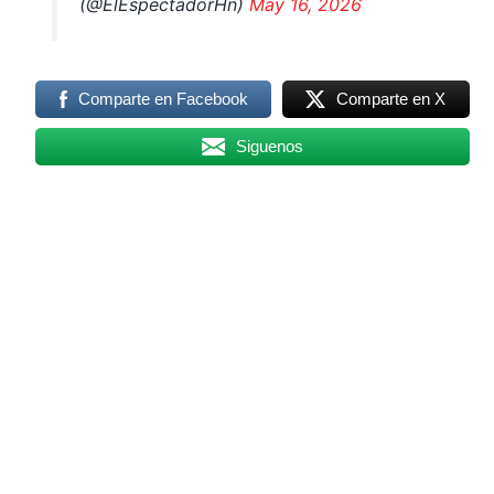
(@ElEspectadorHn)
May 16, 2026
Comparte en Facebook
Comparte en X
Siguenos