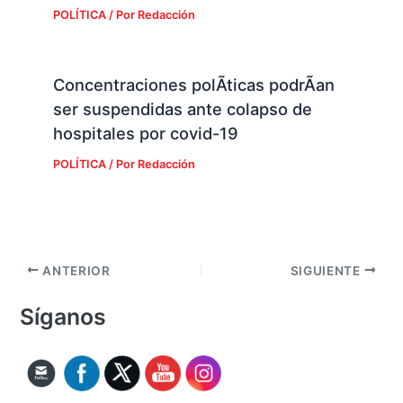
POLÍTICA
/ Por
Redacción
Concentraciones polÃ­ticas podrÃ­an
ser suspendidas ante colapso de
hospitales por covid-19
POLÍTICA
/ Por
Redacción
ANTERIOR
SIGUIENTE
Síganos