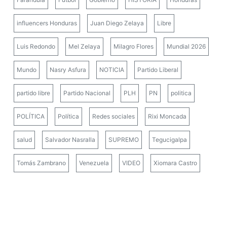
influencers Honduras
Juan Diego Zelaya
Libre
Luis Redondo
Mel Zelaya
Milagro Flores
Mundial 2026
Mundo
Nasry Asfura
NOTICIA
Partido Liberal
partido libre
Partido Nacional
PLH
PN
politica
POLÍTICA
Política
Redes sociales
Rixi Moncada
salud
Salvador Nasralla
SUPREMO
Tegucigalpa
Tomás Zambrano
Venezuela
VIDEO
Xiomara Castro