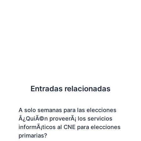
Entradas relacionadas
A solo semanas para las elecciones
Â¿QuiÃ©n proveerÃ¡ los servicios
informÃ¡ticos al CNE para elecciones
primarias?