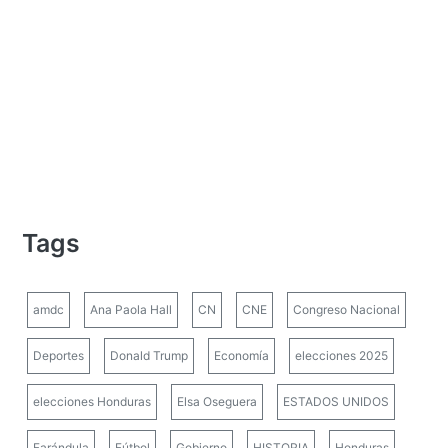
Tags
amdc
Ana Paola Hall
CN
CNE
Congreso Nacional
Deportes
Donald Trump
Economía
elecciones 2025
elecciones Honduras
Elsa Oseguera
ESTADOS UNIDOS
Farándula
Fútbol
Gobierno
HISTORIA
Honduras