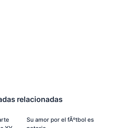
adas relacionadas
arte
Su amor por el fÃºtbol es