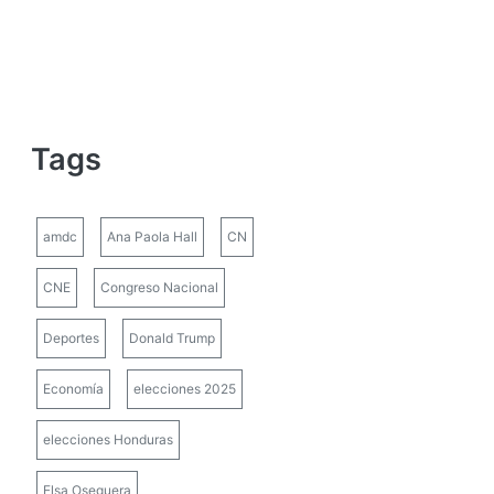
Tags
amdc
Ana Paola Hall
CN
CNE
Congreso Nacional
Deportes
Donald Trump
Economía
elecciones 2025
elecciones Honduras
Elsa Oseguera