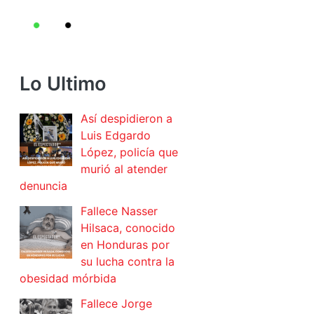
Lo Ultimo
Así despidieron a
Luis Edgardo
López, policía que
murió al atender
denuncia
Fallece Nasser
Hilsaca, conocido
en Honduras por
su lucha contra la
obesidad mórbida
Fallece Jorge