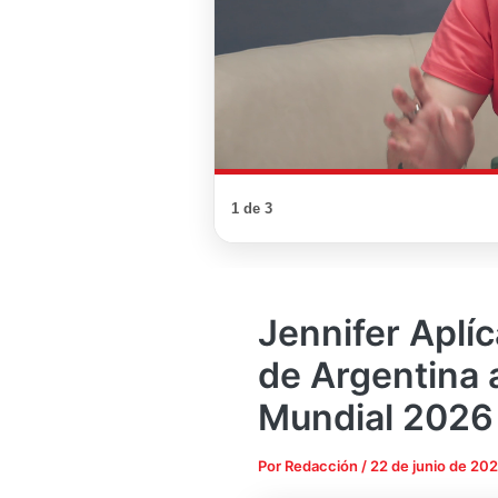
1 de 3
Jennifer Aplíc
de Argentina a
Mundial 2026
Por
Redacción
/
22 de junio de 20