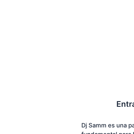
Entr
Dj Samm es una p