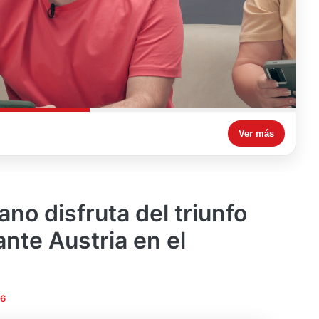
Ver más
ano disfruta del triunfo
nte Austria en el
26