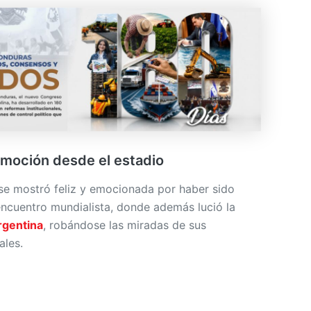
moción desde el estadio
se mostró feliz y emocionada por haber sido
encuentro mundialista, donde además lució la
rgentina
, robándose las miradas de sus
ales.