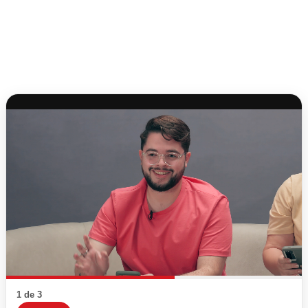
1 de 3