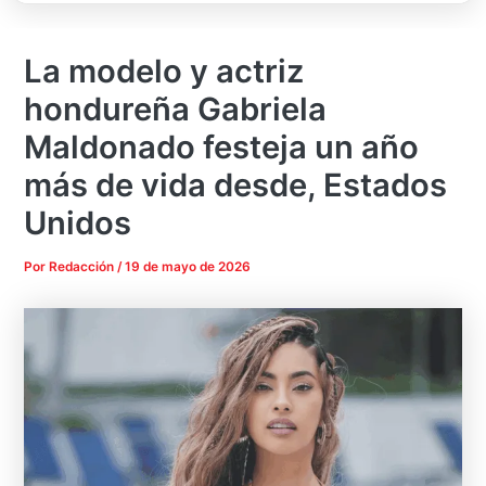
La modelo y actriz
hondureña Gabriela
Maldonado festeja un año
más de vida desde, Estados
Unidos
Por
Redacción
/
19 de mayo de 2026