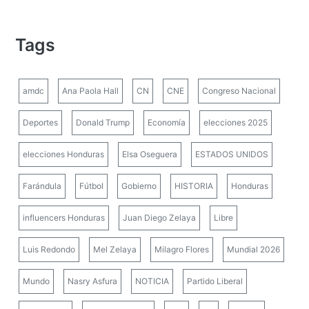
Tags
amdc
Ana Paola Hall
CN
CNE
Congreso Nacional
Deportes
Donald Trump
Economía
elecciones 2025
elecciones Honduras
Elsa Oseguera
ESTADOS UNIDOS
Farándula
Fútbol
Gobierno
HISTORIA
Honduras
influencers Honduras
Juan Diego Zelaya
Libre
Luis Redondo
Mel Zelaya
Milagro Flores
Mundial 2026
Mundo
Nasry Asfura
NOTICIA
Partido Liberal