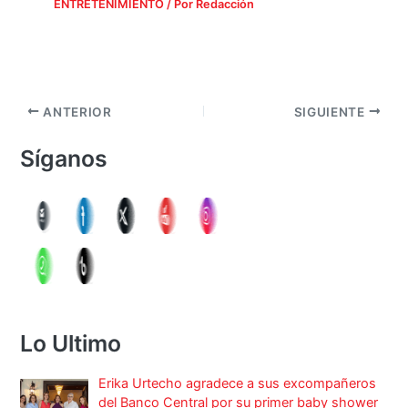
ENTRETENIMIENTO
/ Por
Redacción
ANTERIOR
SIGUIENTE
Síganos
Lo Ultimo
Erika Urtecho agradece a sus excompañeros
del Banco Central por su primer baby shower