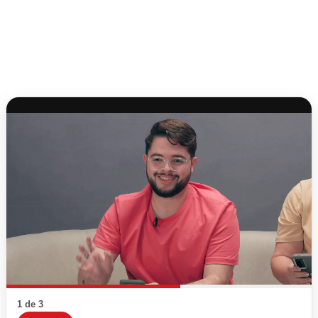
1 de 3