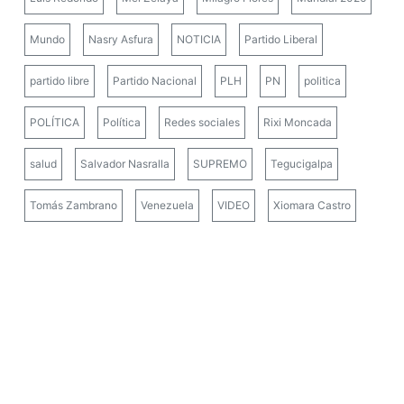
Mundo
Nasry Asfura
NOTICIA
Partido Liberal
partido libre
Partido Nacional
PLH
PN
politica
POLÍTICA
Política
Redes sociales
Rixi Moncada
salud
Salvador Nasralla
SUPREMO
Tegucigalpa
Tomás Zambrano
Venezuela
VIDEO
Xiomara Castro