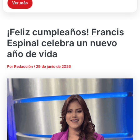
Ver más
¡Feliz cumpleaños! Francis
Espinal celebra un nuevo
año de vida
Por
Redacción
/
29 de junio de 2026