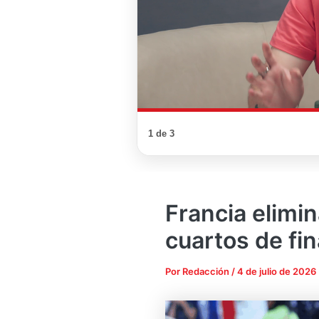
1 de 3
Francia elimi
cuartos de fi
Por
Redacción
/
4 de julio de 2026