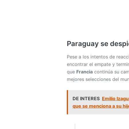
Paraguay se despi
Pese a los intentos de reacc
encontrar el empate y termi
que
Francia
continúa su cami
mejores selecciones del mu
DE INTERES
Emilio Izagu
que se menciona a su hij