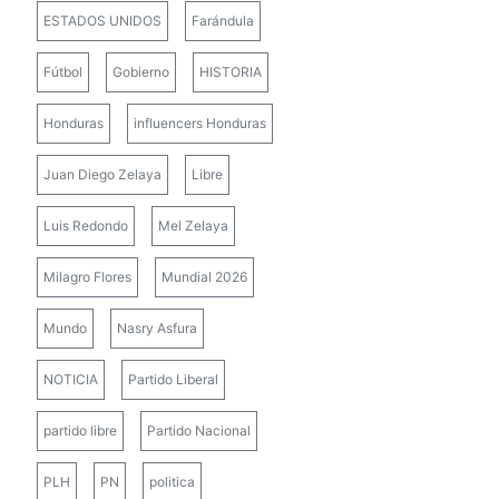
ESTADOS UNIDOS
Farándula
Fútbol
Gobierno
HISTORIA
Honduras
influencers Honduras
Juan Diego Zelaya
Libre
Luis Redondo
Mel Zelaya
Milagro Flores
Mundial 2026
Mundo
Nasry Asfura
NOTICIA
Partido Liberal
partido libre
Partido Nacional
PLH
PN
politica