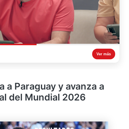
Ver más
na a Paraguay y avanza a
nal del Mundial 2026