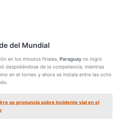
de del Mundial
ión en los minutos finales,
Paraguay
no logró
nó despidiéndose de la competencia, mientras
no en el torneo y ahora se instala entre las ocho
ndo.
irre se pronuncia sobre incidente vial en el
o