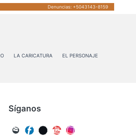
Denuncias
: +5043143-8159
RO
LA CARICATURA
EL PERSONAJE
Síganos