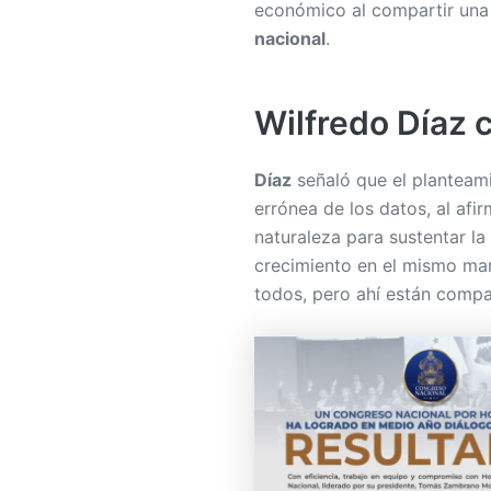
económico al compartir una
nacional
.
Wilfredo Díaz 
Díaz
señaló que el planteam
errónea de los datos, al afi
naturaleza para sustentar l
crecimiento en el mismo mar
todos, pero ahí están compa