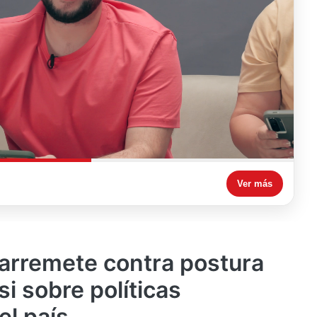
Ver más
 arremete contra postura
i sobre políticas
l país