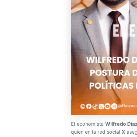
El economista
Wilfredo Día
quien en la red social
X
aseg