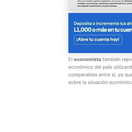
El
economista
también repr
económico del país utilizand
comparables entre sí, ya qu
sobre la situación económi