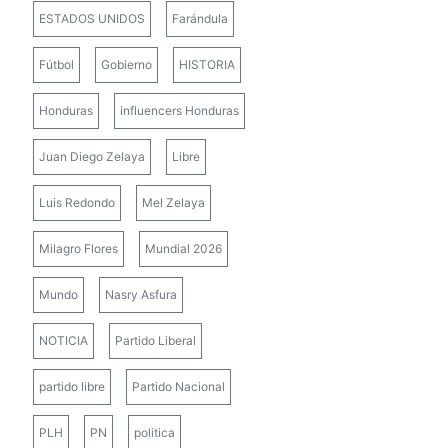
ESTADOS UNIDOS
Farándula
Fútbol
Gobierno
HISTORIA
Honduras
influencers Honduras
Juan Diego Zelaya
Libre
Luis Redondo
Mel Zelaya
Milagro Flores
Mundial 2026
Mundo
Nasry Asfura
NOTICIA
Partido Liberal
partido libre
Partido Nacional
PLH
PN
politica