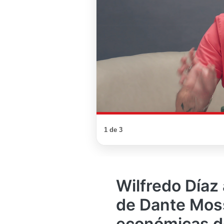
1 de 3
Wilfredo Díaz
de Dante Moss
económicas de