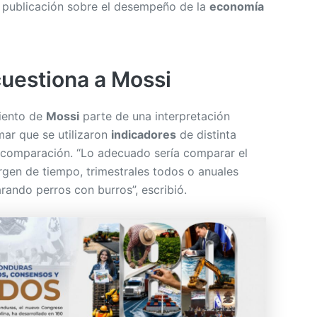
 publicación sobre el desempeño de la
economía
cuestiona a Mossi
iento de
Mossi
parte de una interpretación
rmar que se utilizaron
indicadores
de distinta
a comparación. “Lo adecuado sería comparar el
gen de tiempo, trimestrales todos o anuales
rando perros con burros”, escribió.