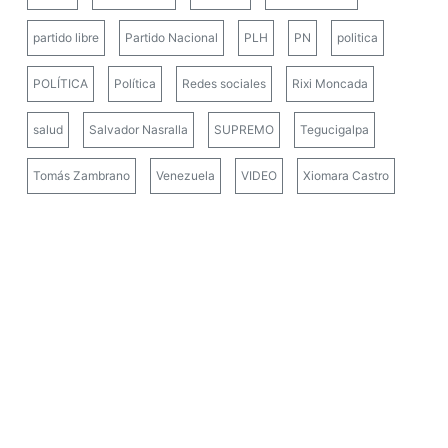
partido libre
Partido Nacional
PLH
PN
politica
POLÍTICA
Política
Redes sociales
Rixi Moncada
salud
Salvador Nasralla
SUPREMO
Tegucigalpa
Tomás Zambrano
Venezuela
VIDEO
Xiomara Castro