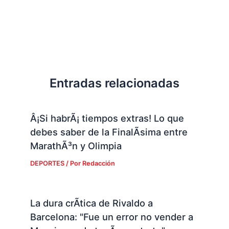
Entradas relacionadas
Â¡Si habrÃ¡ tiempos extras! Lo que
debes saber de la FinalÃ­sima entre
MarathÃ³n y Olimpia
DEPORTES
/ Por
Redacción
La dura crÃ­tica de Rivaldo a
Barcelona: "Fue un error no vender a