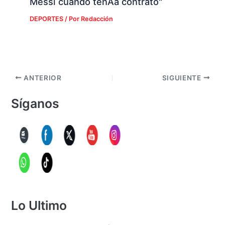
Messi cuando tenÃ­a contrato"
DEPORTES
/ Por
Redacción
ANTERIOR
SIGUIENTE
Síganos
Lo Ultimo