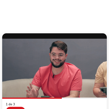
1 de 3