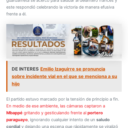
guardameta se acercó para saludar al delantero francés y
este respondió celebrando la victoria de manera efusiva
frente a él.
DE INTERES
Emilio Izaguirre se pronuncia
sobre incidente vial en el que se menciona a su
hijo
El partido estuvo marcado por la tensión de principio a fin.
En medio de ese ambiente, las cámaras captaron a
Mbappé
gritando y gesticulando frente al
portero
paraguayo
, ignorando cualquier intento de un
saludo
cordial
y dejando una escena que rápidamente se viralizó