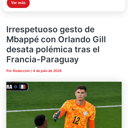
Ver más
Irrespetuoso gesto de
Mbappé con Orlando Gill
desata polémica tras el
Francia-Paraguay
Por
Redacción
/
4 de julio de 2026