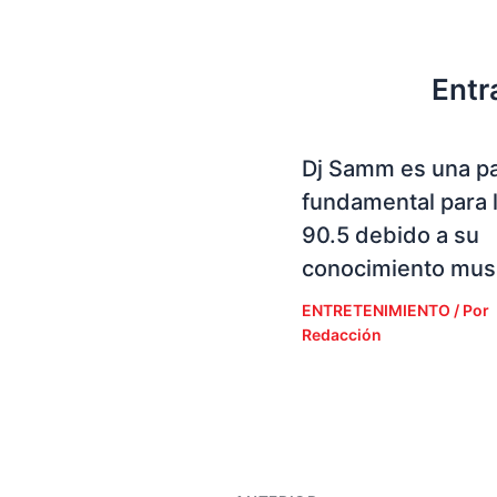
Entr
Dj Samm es una p
fundamental para 
90.5 debido a su
conocimiento musi
ENTRETENIMIENTO
/ Por
Redacción