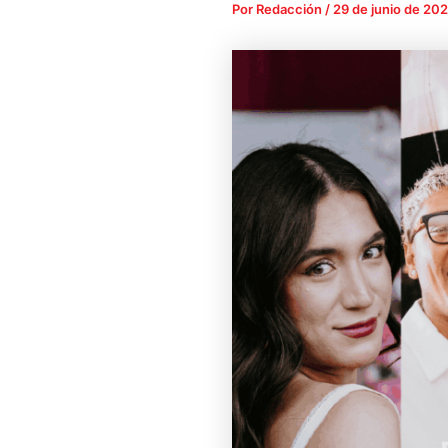
Por
Redacción
/
29 de junio de 20