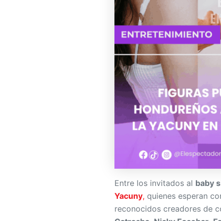
Entre los invitados al
baby 
Yacuny
,
quienes esperan con 
reconocidos creadores de co