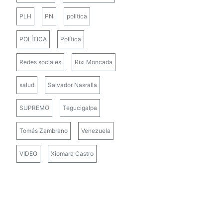
PLH
PN
politica
POLÍTICA
Política
Redes sociales
Rixi Moncada
salud
Salvador Nasralla
SUPREMO
Tegucigalpa
Tomás Zambrano
Venezuela
VIDEO
Xiomara Castro