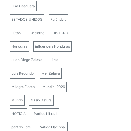
Elsa Oseguera
ESTADOS UNIDOS
Farándula
Fútbol
Gobierno
HISTORIA
Honduras
influencers Honduras
Juan Diego Zelaya
Libre
Luis Redondo
Mel Zelaya
Milagro Flores
Mundial 2026
Mundo
Nasry Asfura
NOTICIA
Partido Liberal
partido libre
Partido Nacional