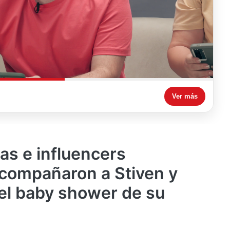
Ver más
as e influencers
compañaron a Stiven y
el baby shower de su