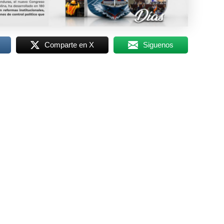
Comparte en X
Siguenos