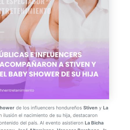
shower
de los influencers hondureños
Stiven
y
La
ilusión el nacimiento de su hija, destacaron
ntenido del país. Al evento asistieron
La Bicha