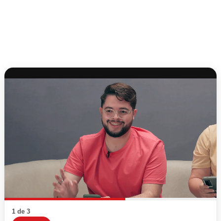
1 de 3