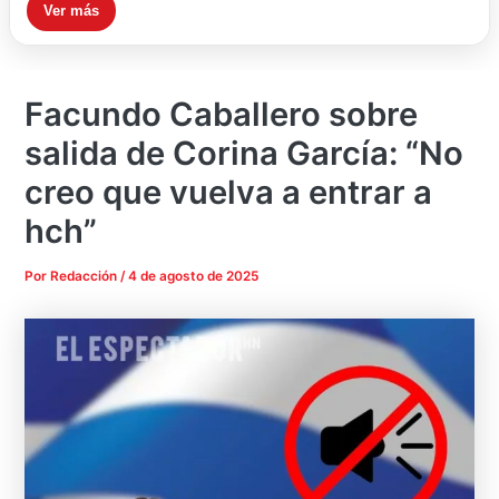
Ver más
Facundo Caballero sobre
salida de Corina García: “No
creo que vuelva a entrar a
hch”
Por
Redacción
/
4 de agosto de 2025