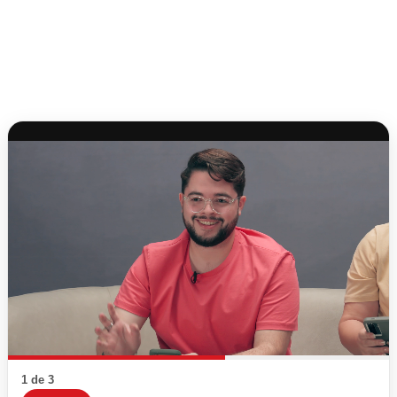
1 de 3