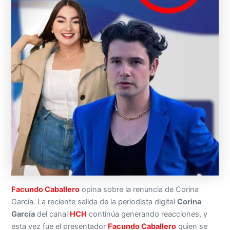
Facundo Caballero
opina sobre la renuncia de Corina
García. La reciente salida de la periodista digital
Corina
García
del canal
HCH
continúa generando reacciones, y
esta vez fue el presentador
Facundo Caballero
quien se