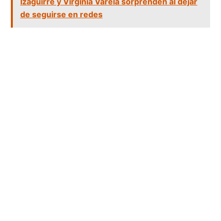
Izaguirre y Virginia Varela sorprenden al dejar
de seguirse en redes