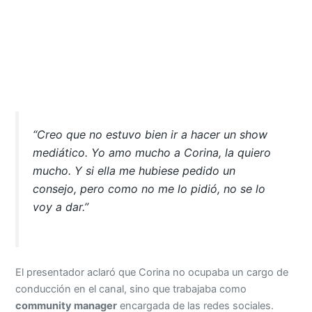
“Creo que no estuvo bien ir a hacer un show
mediático. Yo amo mucho a Corina, la quiero
mucho. Y si ella me hubiese pedido un
consejo, pero como no me lo pidió, no se lo
voy a dar.”
El presentador aclaró que Corina no ocupaba un cargo de
conducción en el canal, sino que trabajaba como
community manager
encargada de las redes sociales.