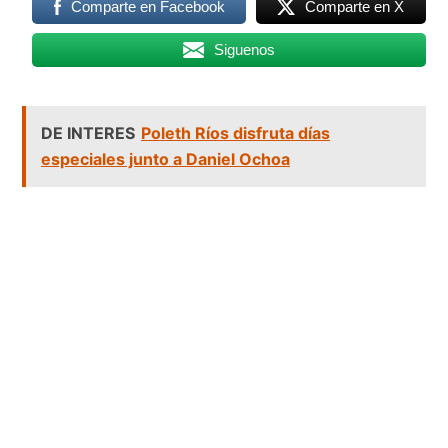
Comparte en Facebook
Comparte en X
Siguenos
DE INTERES
Poleth Ríos disfruta días
especiales junto a Daniel Ochoa