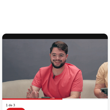
1 de 3