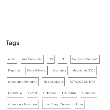
Tags
amdc
Ana Paola Hall
CN
CNE
Congreso Nacional
Deportes
Donald Trump
Economía
elecciones 2025
elecciones Honduras
Elsa Oseguera
ESTADOS UNIDOS
Farándula
Fútbol
Gobierno
HISTORIA
Honduras
influencers Honduras
Juan Diego Zelaya
Libre