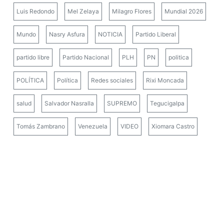
Luis Redondo
Mel Zelaya
Milagro Flores
Mundial 2026
Mundo
Nasry Asfura
NOTICIA
Partido Liberal
partido libre
Partido Nacional
PLH
PN
politica
POLÍTICA
Política
Redes sociales
Rixi Moncada
salud
Salvador Nasralla
SUPREMO
Tegucigalpa
Tomás Zambrano
Venezuela
VIDEO
Xiomara Castro