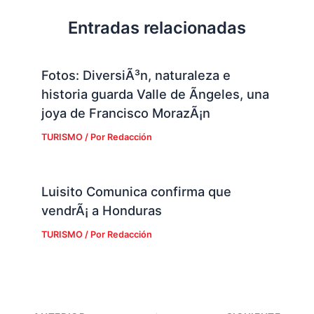
Entradas relacionadas
Fotos: DiversiÃ³n, naturaleza e
historia guarda Valle de Ãngeles, una
joya de Francisco MorazÃ¡n
TURISMO
/ Por
Redacción
Luisito Comunica confirma que
vendrÃ¡ a Honduras
TURISMO
/ Por
Redacción