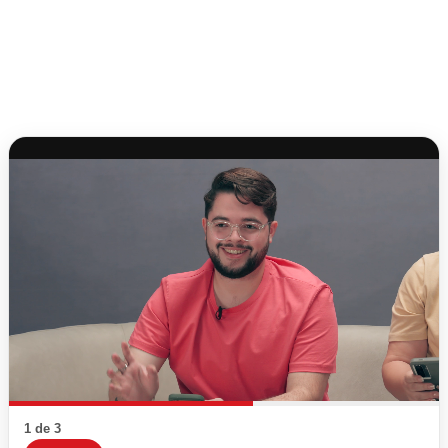
1 de 3