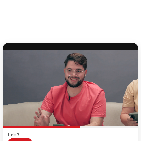
1 de 3