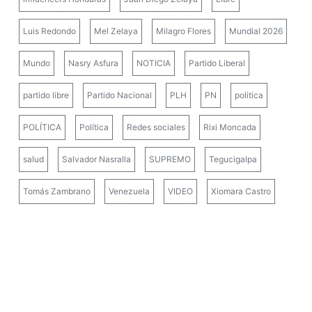
Luis Redondo
Mel Zelaya
Milagro Flores
Mundial 2026
Mundo
Nasry Asfura
NOTICIA
Partido Liberal
partido libre
Partido Nacional
PLH
PN
politica
POLÍTICA
Política
Redes sociales
Rixi Moncada
salud
Salvador Nasralla
SUPREMO
Tegucigalpa
Tomás Zambrano
Venezuela
VIDEO
Xiomara Castro