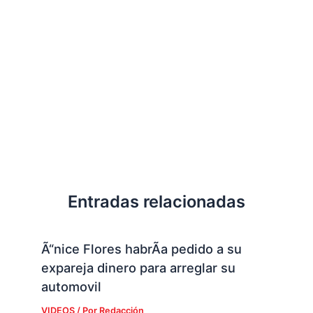
Entradas relacionadas
Ã“nice Flores habrÃ­a pedido a su
expareja dinero para arreglar su
automovil
VIDEOS
/ Por
Redacción