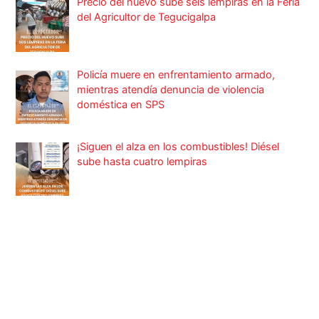
Precio del huevo sube seis lempiras en la Feria
del Agricultor de Tegucigalpa
Policía muere en enfrentamiento armado,
mientras atendía denuncia de violencia
doméstica en SPS
¡Siguen el alza en los combustibles! Diésel
sube hasta cuatro lempiras