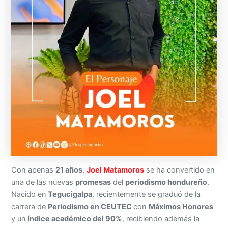
Con apenas
21 años
,
Joel Matamoros
se ha convertido en
una de las nuevas
promesas
del
periodismo hondureño
.
Nacido en
Tegucigalpa
, recientemente se graduó de la
carrera de
Periodismo en CEUTEC
con
Máximos Honores
y un
índice académico del 90%
, recibiendo además la