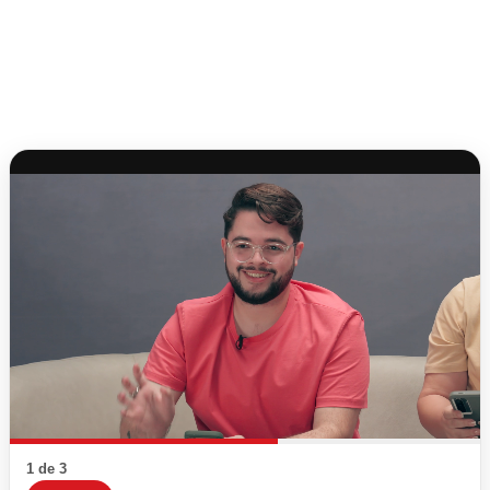
1 de 3