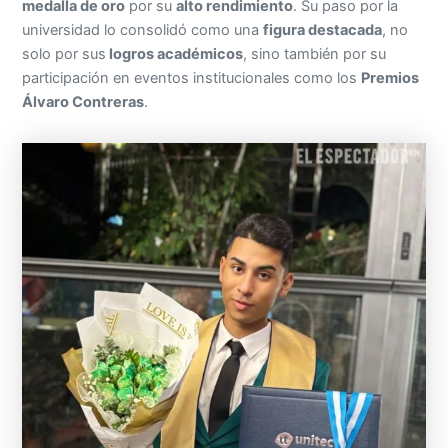
medalla de oro
por su
alto rendimiento
. Su paso por la
universidad lo consolidó como una
figura destacada
, no
solo por sus
logros académicos
, sino también por su
participación en eventos institucionales como los
Premios
Álvaro Contreras
.