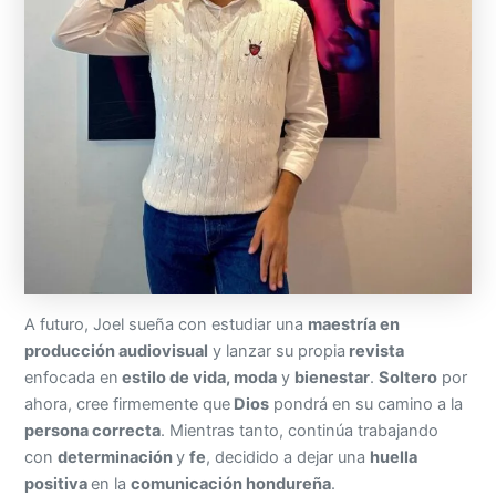
A futuro, Joel sueña con estudiar una
maestría en
producción audiovisual
y lanzar su propia
revista
enfocada en
estilo de vida, moda
y
bienestar
.
Soltero
por
ahora, cree firmemente que
Dios
pondrá en su camino a la
persona correcta
. Mientras tanto, continúa trabajando
con
determinación
y
fe
, decidido a dejar una
huella
positiva
en la
comunicación hondureña
.