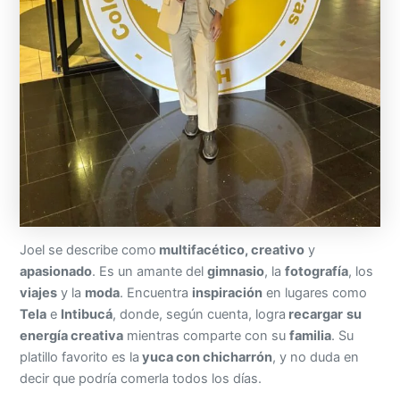
Joel se describe como
multifacético, creativo
y
apasionado
. Es un amante del
gimnasio
, la
fotografía
, los
viajes
y la
moda
. Encuentra
inspiración
en lugares como
Tela
e
Intibucá
, donde, según cuenta, logra
recargar
su
energía creativa
mientras comparte con su
familia
. Su
platillo favorito es la
yuca con chicharrón
, y no duda en
decir que podría comerla todos los días.