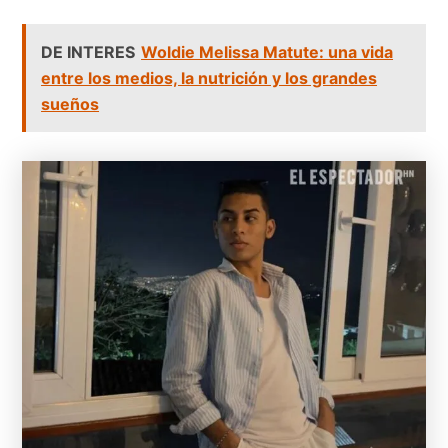
DE INTERES
Woldie Melissa Matute: una vida
entre los medios, la nutrición y los grandes
sueños