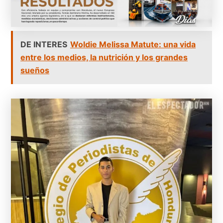
DE INTERES
Woldie Melissa Matute: una vida
entre los medios, la nutrición y los grandes
sueños