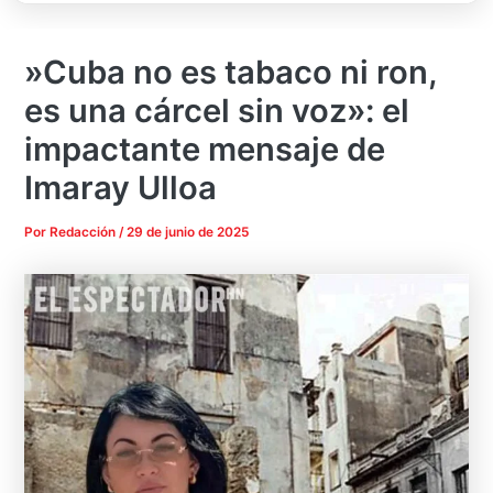
»Cuba no es tabaco ni ron,
es una cárcel sin voz»: el
impactante mensaje de
Imaray Ulloa
Por
Redacción
/
29 de junio de 2025