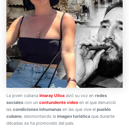
La joven cubana
Imaray Ulloa
alzó su voz en
redes
sociales
con un
contundente video
en el que denunció
las
condiciones inhumanas
en las que vive el
pueblo
cubano
, desmontando la
imagen turística
que durante
décadas se ha promovido del país.