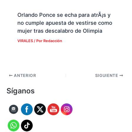
Orlando Ponce se echa para atrÃ¡s y
no cumple apuesta de vestirse como
mujer tras descalabro de Olimpia
VIRALES
/ Por
Redacción
ANTERIOR
SIGUIENTE
Síganos