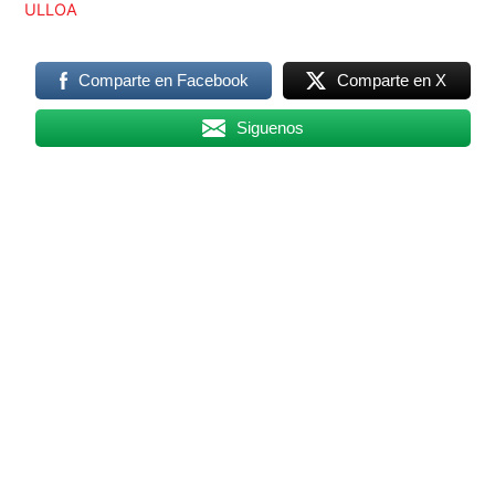
ULLOA
Comparte en Facebook
Comparte en X
Siguenos