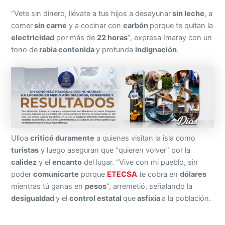
“Vete sin dinero, llévate a tus hijos a desayunar
sin leche
, a
comer
sin carne
y a cocinar con
carbón
porque te quitan la
electricidad
por más de
22 horas
”, expresa Imaray con un
tono de
rabia contenida
y profunda
indignación
.
Ulloa
criticó duramente
a quienes visitan la isla como
turistas
y luego aseguran que “quieren volver” por la
calidez
y el
encanto
del lugar. “Vive con mi pueblo, sin
poder
comunicarte
porque
ETECSA
te cobra en
dólares
mientras tú ganas en
pesos
”, arremetió, señalando la
desigualdad
y el
control estatal
que
asfixia
a la población.