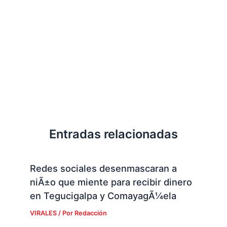
Entradas relacionadas
Redes sociales desenmascaran a
niÃ±o que miente para recibir dinero
en Tegucigalpa y ComayagÃ¼ela
VIRALES
/ Por
Redacción