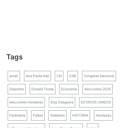
Tags
amdc
Ana Paola Hall
CN
CNE
Congreso Nacional
Deportes
Donald Trump
Economía
elecciones 2025
elecciones Honduras
Elsa Oseguera
ESTADOS UNIDOS
Farándula
Fútbol
Gobierno
HISTORIA
Honduras