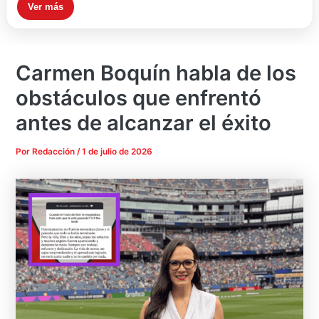
Ver más
Carmen Boquín habla de los
obstáculos que enfrentó
antes de alcanzar el éxito
Por
Redacción
/
1 de julio de 2026