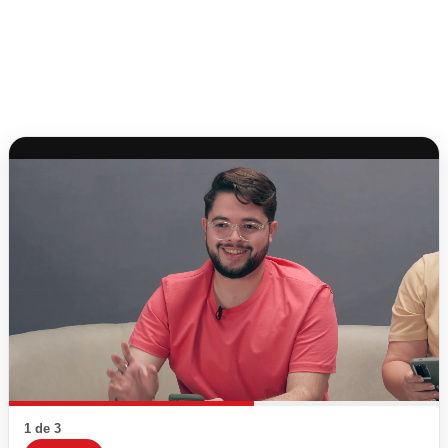
1 de 3