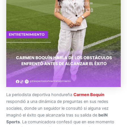
La periodista deportiva hondureña
Carmen Boquín
respondió a una dinámica de preguntas en sus redes
sociales, donde un seguidor le consultó si alguna vez
imaginó el éxito que alcanzaría tras su salida de
beIN
Sports
. La comunicadora confesó que en ese momento