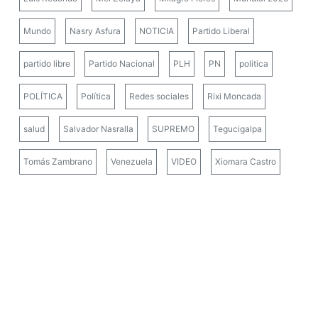
Mundo
Nasry Asfura
NOTICIA
Partido Liberal
partido libre
Partido Nacional
PLH
PN
politica
POLÍTICA
Política
Redes sociales
Rixi Moncada
salud
Salvador Nasralla
SUPREMO
Tegucigalpa
Tomás Zambrano
Venezuela
VIDEO
Xiomara Castro