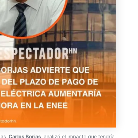
zas,
Carlos Borjas
, analizó el impacto que tendría