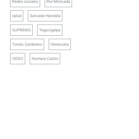
Redes sociales
Rixi Moncada
salud
Salvador Nasralla
SUPREMO
Tegucigalpa
Tomás Zambrano
Venezuela
VIDEO
Xiomara Castro