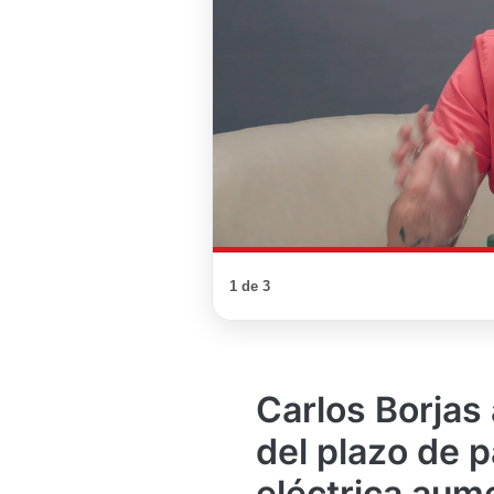
1 de 3
Carlos Borjas
del plazo de p
eléctrica aume