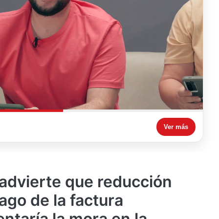
Ver más
 advierte que reducción
ago de la factura
ntaría la mora en la