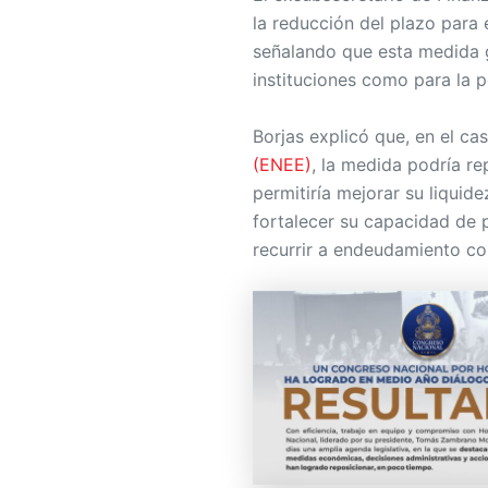
la reducción del plazo para 
señalando que esta medida g
instituciones como para la p
Borjas explicó que, en el ca
(ENEE)
, la medida podría re
permitiría mejorar su liquid
fortalecer su capacidad de 
recurrir a endeudamiento con