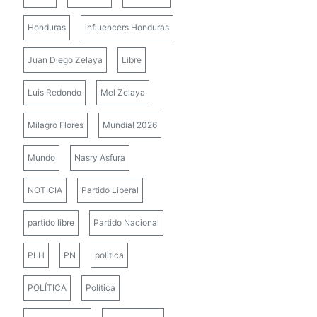
Honduras
influencers Honduras
Juan Diego Zelaya
Libre
Luis Redondo
Mel Zelaya
Milagro Flores
Mundial 2026
Mundo
Nasry Asfura
NOTICIA
Partido Liberal
partido libre
Partido Nacional
PLH
PN
politica
POLÍTICA
Política