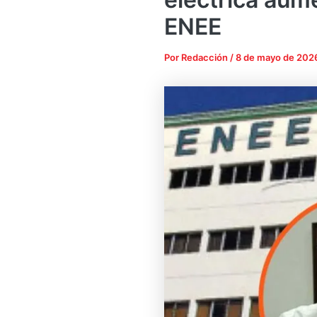
ENEE
Por
Redacción
/
8 de mayo de 202