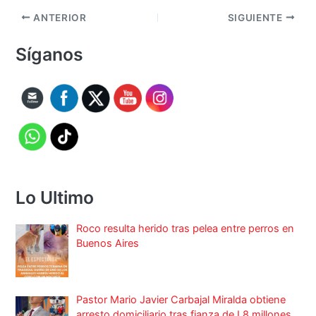
ANTERIOR
SIGUIENTE
Síganos
Lo Ultimo
Roco resulta herido tras pelea entre perros en
Buenos Aires
Pastor Mario Javier Carbajal Miralda obtiene
arresto domiciliario tras fianza de L8 millones