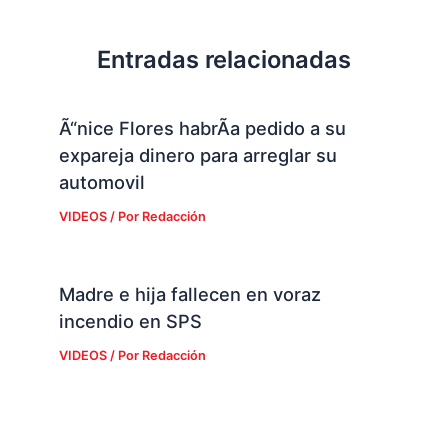
Entradas relacionadas
Ã“nice Flores habrÃ­a pedido a su
expareja dinero para arreglar su
automovil
VIDEOS
/ Por
Redacción
Madre e hija fallecen en voraz
incendio en SPS
VIDEOS
/ Por
Redacción