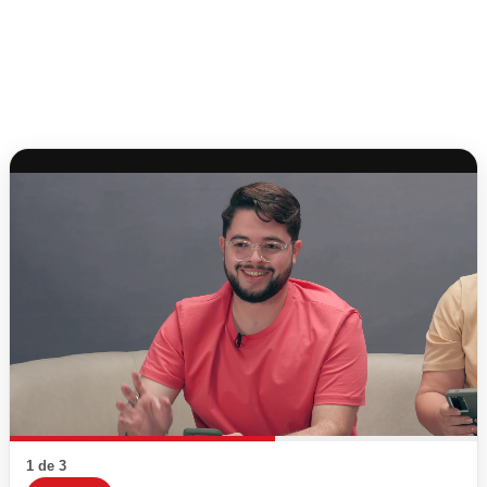
1 de 3