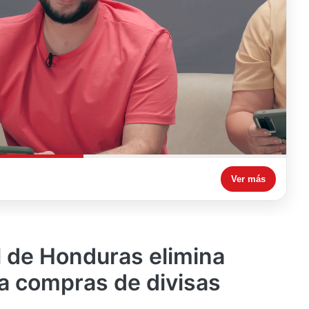
Ver más
 de Honduras elimina
ra compras de divisas