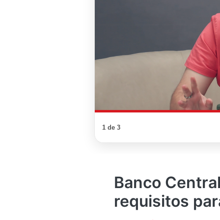
1 de 3
Banco Central
requisitos pa