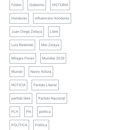
Fútbol
Gobierno
HISTORIA
Honduras
influencers Honduras
Juan Diego Zelaya
Libre
Luis Redondo
Mel Zelaya
Milagro Flores
Mundial 2026
Mundo
Nasry Asfura
NOTICIA
Partido Liberal
partido libre
Partido Nacional
PLH
PN
politica
POLÍTICA
Política