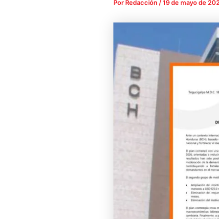
Por
Redacción
/
19 de mayo de 20