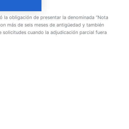
nó la obligación de presentar la denominada “Nota
 con más de seis meses de antigüedad y también
e solicitudes cuando la adjudicación parcial fuera