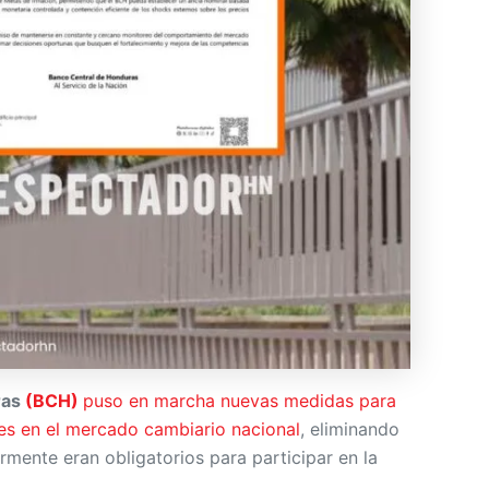
ras
(BCH)
puso en marcha nuevas medidas para
ares en el mercado cambiario nacional
, eliminando
ormente eran obligatorios para participar en la