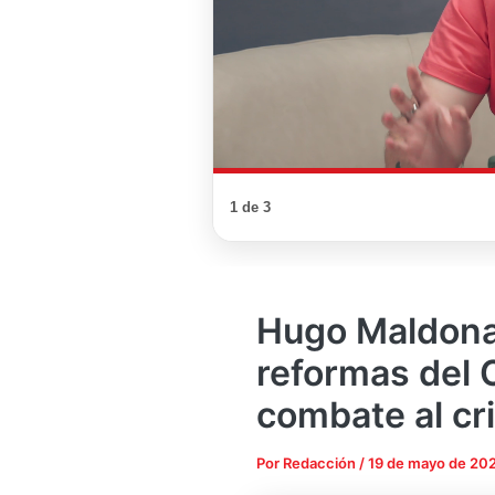
1 de 3
Hugo Maldona
reformas del 
combate al cr
Por
Redacción
/
19 de mayo de 20