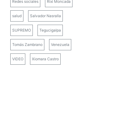
Redes sociales
Rixi Moncada
salud
Salvador Nasralla
SUPREMO
Tegucigalpa
Tomás Zambrano
Venezuela
VIDEO
Xiomara Castro