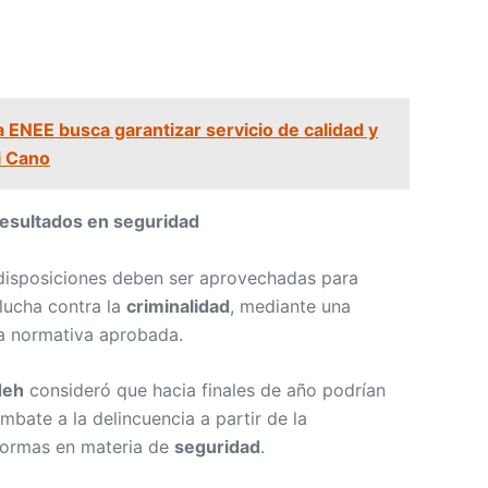
a ENEE busca garantizar servicio de calidad y
si Cano
esultados en seguridad
 disposiciones deben ser aprovechadas para
 lucha contra la
criminalidad
, mediante una
la normativa aprobada.
deh
consideró que hacia finales de año podrían
bate a la delincuencia a partir de la
formas en materia de
seguridad
.