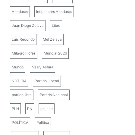
Honduras
influencers Honduras
Juan Diego Zelaya
Libre
Luis Redondo
Mel Zelaya
Milagro Flores
Mundial 2026
Mundo
Nasry Asfura
NOTICIA
Partido Liberal
partido libre
Partido Nacional
PLH
PN
politica
POLÍTICA
Política