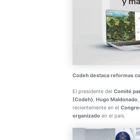
Codeh destaca reformas com
El presidente del
Comité pa
(Codeh)
,
Hugo Maldonado
,
recientemente en el
Congres
organizado
en el país.