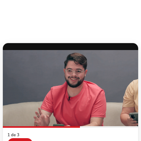
1 de 3