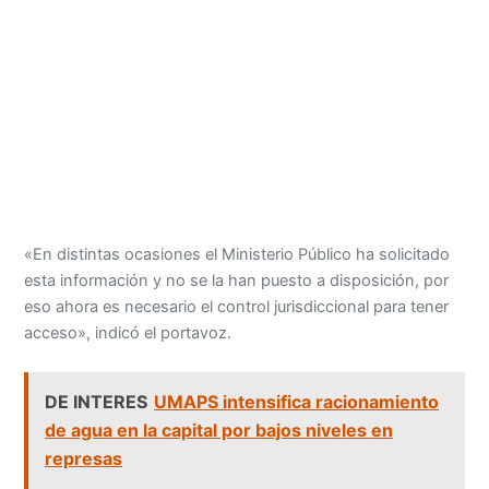
«En distintas ocasiones el Ministerio Público ha solicitado
esta información y no se la han puesto a disposición, por
eso ahora es necesario el control jurisdiccional para tener
acceso», indicó el portavoz.
DE INTERES
UMAPS intensifica racionamiento
de agua en la capital por bajos niveles en
represas