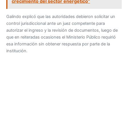
crecimiento del sector energético”
Galindo explicó que las autoridades debieron solicitar un
control jurisdiccional ante un juez competente para
autorizar el ingreso y la revisión de documentos, luego de
que en reiteradas ocasiones el Ministerio Público requirió
esa información sin obtener respuesta por parte de la
institución.