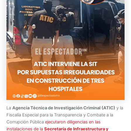
La
Agencia Técnica de Investigación Criminal (ATIC)
y la
Fiscalía Especial para la Transparencia y Combate a la
Corrupción Pública
ejecutaron diligencias en las
instalaciones de la
Secretaría de Infraestructura y