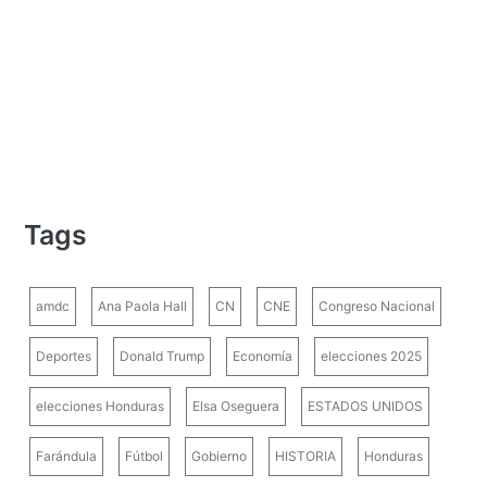
Tags
amdc
Ana Paola Hall
CN
CNE
Congreso Nacional
Deportes
Donald Trump
Economía
elecciones 2025
elecciones Honduras
Elsa Oseguera
ESTADOS UNIDOS
Farándula
Fútbol
Gobierno
HISTORIA
Honduras