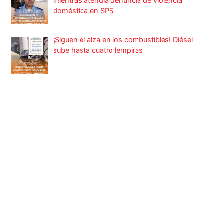
mientras atendía denuncia de violencia
doméstica en SPS
¡Siguen el alza en los combustibles! Diésel
sube hasta cuatro lempiras