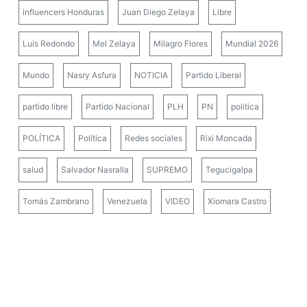
influencers Honduras
Juan Diego Zelaya
Libre
Luis Redondo
Mel Zelaya
Milagro Flores
Mundial 2026
Mundo
Nasry Asfura
NOTICIA
Partido Liberal
partido libre
Partido Nacional
PLH
PN
politica
POLÍTICA
Política
Redes sociales
Rixi Moncada
salud
Salvador Nasralla
SUPREMO
Tegucigalpa
Tomás Zambrano
Venezuela
VIDEO
Xiomara Castro