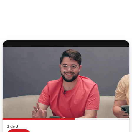
1 de 3