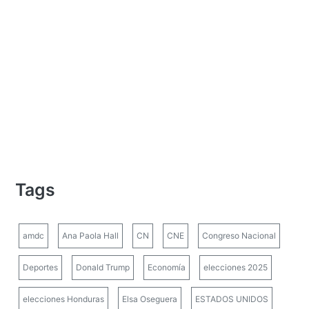
Tags
amdc
Ana Paola Hall
CN
CNE
Congreso Nacional
Deportes
Donald Trump
Economía
elecciones 2025
elecciones Honduras
Elsa Oseguera
ESTADOS UNIDOS