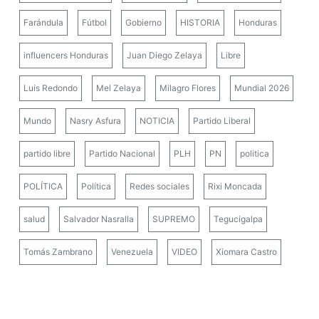
Farándula
Fútbol
Gobierno
HISTORIA
Honduras
influencers Honduras
Juan Diego Zelaya
Libre
Luis Redondo
Mel Zelaya
Milagro Flores
Mundial 2026
Mundo
Nasry Asfura
NOTICIA
Partido Liberal
partido libre
Partido Nacional
PLH
PN
politica
POLÍTICA
Política
Redes sociales
Rixi Moncada
salud
Salvador Nasralla
SUPREMO
Tegucigalpa
Tomás Zambrano
Venezuela
VIDEO
Xiomara Castro