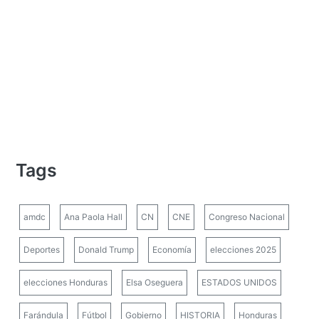
Tags
amdc
Ana Paola Hall
CN
CNE
Congreso Nacional
Deportes
Donald Trump
Economía
elecciones 2025
elecciones Honduras
Elsa Oseguera
ESTADOS UNIDOS
Farándula
Fútbol
Gobierno
HISTORIA
Honduras