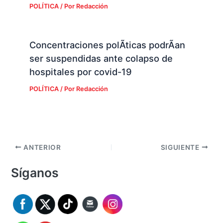
POLÍTICA
/ Por
Redacción
Concentraciones polÃ­ticas podrÃ­an
ser suspendidas ante colapso de
hospitales por covid-19
POLÍTICA
/ Por
Redacción
ANTERIOR
SIGUIENTE
Síganos