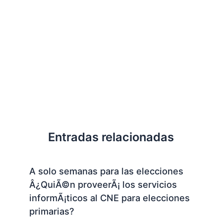
Entradas relacionadas
A solo semanas para las elecciones
Â¿QuiÃ©n proveerÃ¡ los servicios
informÃ¡ticos al CNE para elecciones
primarias?