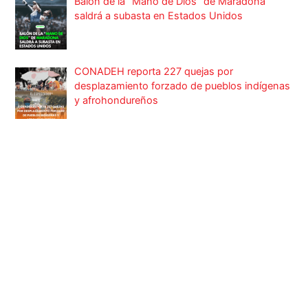
Balón de la “Mano de Dios” de Maradona
saldrá a subasta en Estados Unidos
CONADEH reporta 227 quejas por
desplazamiento forzado de pueblos indígenas
y afrohondureños