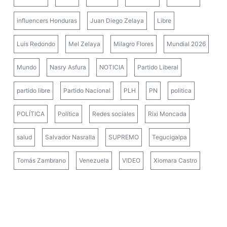
influencers Honduras
Juan Diego Zelaya
Libre
Luis Redondo
Mel Zelaya
Milagro Flores
Mundial 2026
Mundo
Nasry Asfura
NOTICIA
Partido Liberal
partido libre
Partido Nacional
PLH
PN
politica
POLÍTICA
Política
Redes sociales
Rixi Moncada
salud
Salvador Nasralla
SUPREMO
Tegucigalpa
Tomás Zambrano
Venezuela
VIDEO
Xiomara Castro