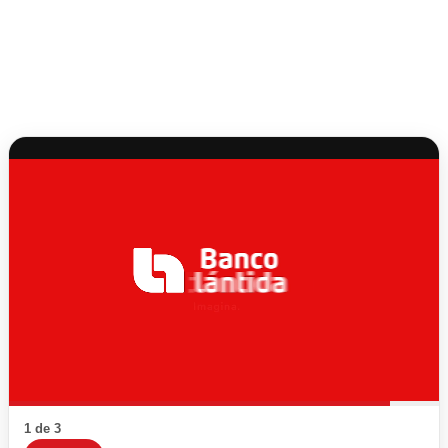
1 de 3