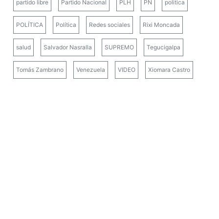
partido libre
Partido Nacional
PLH
PN
politica
POLÍTICA
Política
Redes sociales
Rixi Moncada
salud
Salvador Nasralla
SUPREMO
Tegucigalpa
Tomás Zambrano
Venezuela
VIDEO
Xiomara Castro