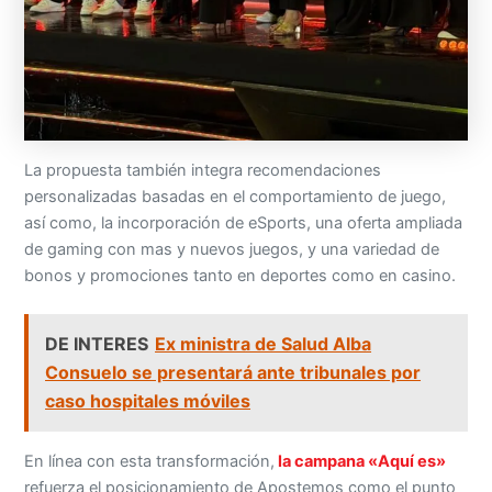
La propuesta también integra recomendaciones
personalizadas basadas en el comportamiento de juego,
así como, la incorporación de eSports, una oferta ampliada
de gaming con mas y nuevos juegos, y una variedad de
bonos y promociones tanto en deportes como en casino.
DE INTERES
Ex ministra de Salud Alba
Consuelo se presentará ante tribunales por
caso hospitales móviles
En línea con esta transformación,
la campana «Aquí es»
refuerza el posicionamiento de Apostemos como el punto