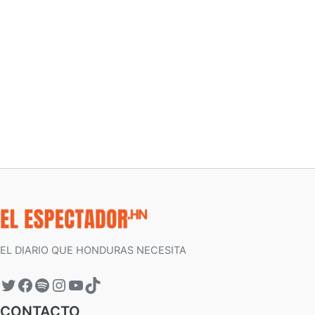
EL DIARIO QUE HONDURAS NECESITA
CONTACTO