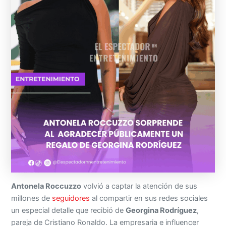
Antonela Roccuzzo
volvió a captar la atención de sus
millones de
seguidores
al compartir en sus redes sociales
un especial detalle que recibió de
Georgina Rodríguez
,
pareja de Cristiano Ronaldo. La empresaria e influencer