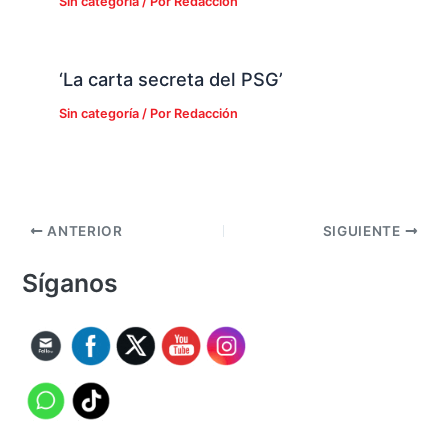
Sin categoría
/ Por
Redacción
‘La carta secreta del PSG’
Sin categoría
/ Por
Redacción
ANTERIOR
SIGUIENTE
Síganos