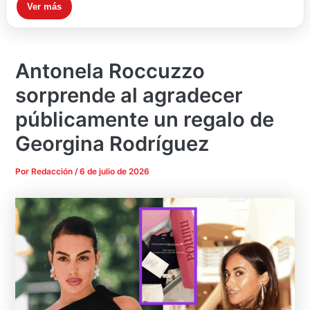
Ver más
Antonela Roccuzzo
sorprende al agradecer
públicamente un regalo de
Georgina Rodríguez
Por
Redacción
/
6 de julio de 2026