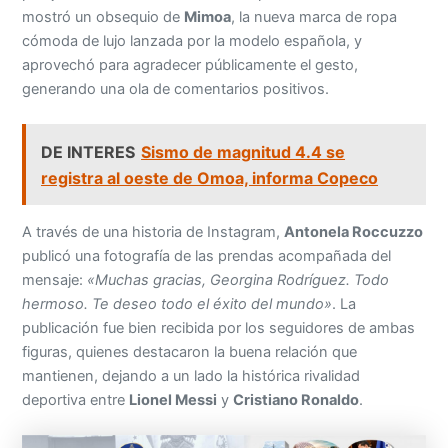
mostró un obsequio de
Mimoa
, la nueva marca de ropa
cómoda de lujo lanzada por la modelo española, y
aprovechó para agradecer públicamente el gesto,
generando una ola de comentarios positivos.
DE INTERES
Sismo de magnitud 4.4 se
registra al oeste de Omoa, informa Copeco
A través de una historia de Instagram,
Antonela Roccuzzo
publicó una fotografía de las prendas acompañada del
mensaje:
«Muchas gracias, Georgina Rodríguez. Todo
hermoso. Te deseo todo el éxito del mundo»
. La
publicación fue bien recibida por los seguidores de ambas
figuras, quienes destacaron la buena relación que
mantienen, dejando a un lado la histórica rivalidad
deportiva entre
Lionel Messi
y
Cristiano Ronaldo
.