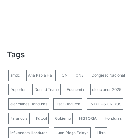
Tags
amdc
Ana Paola Hall
CN
CNE
Congreso Nacional
Deportes
Donald Trump
Economía
elecciones 2025
elecciones Honduras
Elsa Oseguera
ESTADOS UNIDOS
Farándula
Fútbol
Gobierno
HISTORIA
Honduras
influencers Honduras
Juan Diego Zelaya
Libre