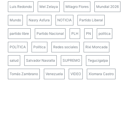
Luis Redondo
Mel Zelaya
Milagro Flores
Mundial 2026
Mundo
Nasry Asfura
NOTICIA
Partido Liberal
partido libre
Partido Nacional
PLH
PN
politica
POLÍTICA
Política
Redes sociales
Rixi Moncada
salud
Salvador Nasralla
SUPREMO
Tegucigalpa
Tomás Zambrano
Venezuela
VIDEO
Xiomara Castro