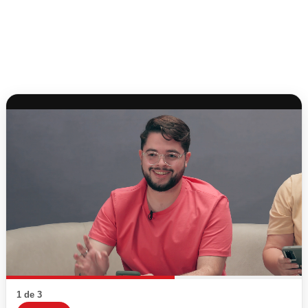
1 de 3