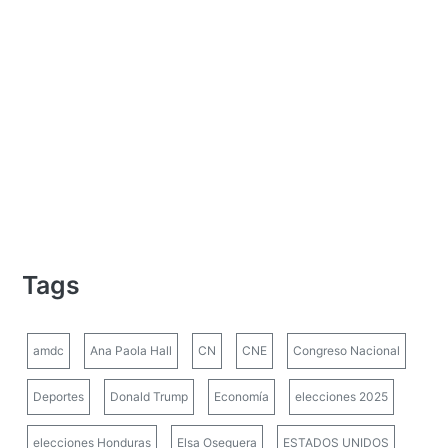
Tags
amdc
Ana Paola Hall
CN
CNE
Congreso Nacional
Deportes
Donald Trump
Economía
elecciones 2025
elecciones Honduras
Elsa Oseguera
ESTADOS UNIDOS