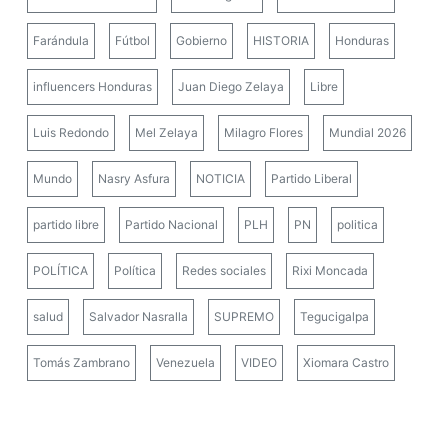
Farándula
Fútbol
Gobierno
HISTORIA
Honduras
influencers Honduras
Juan Diego Zelaya
Libre
Luis Redondo
Mel Zelaya
Milagro Flores
Mundial 2026
Mundo
Nasry Asfura
NOTICIA
Partido Liberal
partido libre
Partido Nacional
PLH
PN
politica
POLÍTICA
Política
Redes sociales
Rixi Moncada
salud
Salvador Nasralla
SUPREMO
Tegucigalpa
Tomás Zambrano
Venezuela
VIDEO
Xiomara Castro