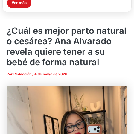
Ver más
¿Cuál es mejor parto natural
o cesárea? Ana Alvarado
revela quiere tener a su
bebé de forma natural
Por
Redacción
/
4 de mayo de 2026