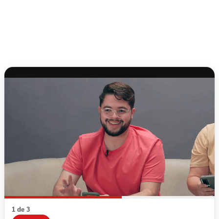
1 de 3