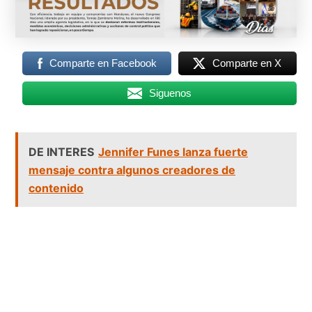
Comparte en Facebook
Comparte en X
Siguenos
DE INTERES
Jennifer Funes lanza fuerte
mensaje contra algunos creadores de
contenido