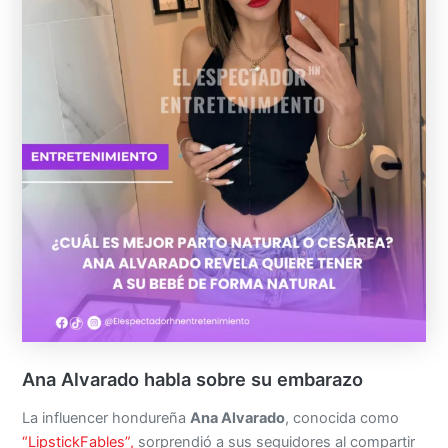
Ana Alvarado habla sobre su embarazo
La influencer hondureña
Ana Alvarado
, conocida como
“LipstickFables”,
sorprendió a sus seguidores al compartir