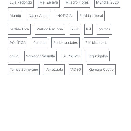
Luis Redondo
Mel Zelaya
Milagro Flores
Mundial 2026
Mundo
Nasry Asfura
NOTICIA
Partido Liberal
partido libre
Partido Nacional
PLH
PN
politica
POLÍTICA
Política
Redes sociales
Rixi Moncada
salud
Salvador Nasralla
SUPREMO
Tegucigalpa
Tomás Zambrano
Venezuela
VIDEO
Xiomara Castro