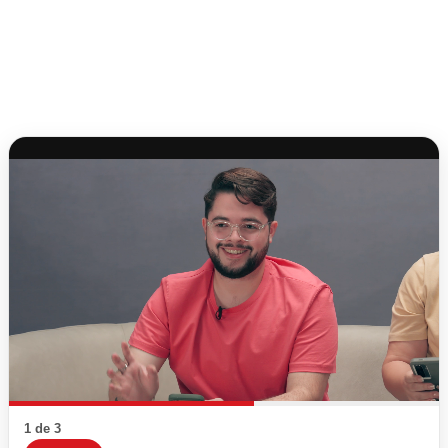
1 de 3