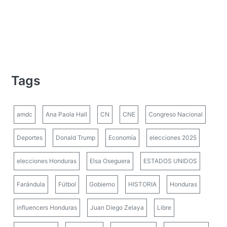
Tags
amdc
Ana Paola Hall
CN
CNE
Congreso Nacional
Deportes
Donald Trump
Economía
elecciones 2025
elecciones Honduras
Elsa Oseguera
ESTADOS UNIDOS
Farándula
Fútbol
Gobierno
HISTORIA
Honduras
influencers Honduras
Juan Diego Zelaya
Libre