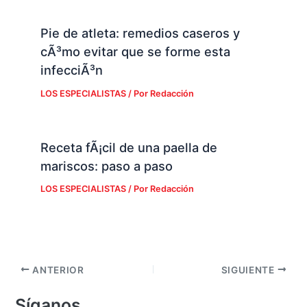
Pie de atleta: remedios caseros y
cÃ³mo evitar que se forme esta
infecciÃ³n
LOS ESPECIALISTAS
/ Por
Redacción
Receta fÃ¡cil de una paella de
mariscos: paso a paso
LOS ESPECIALISTAS
/ Por
Redacción
ANTERIOR
SIGUIENTE
Síganos