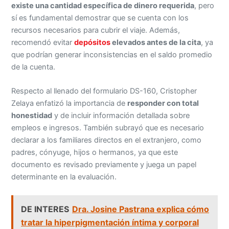
existe una cantidad específica de dinero requerida
, pero
sí es fundamental demostrar que se cuenta con los
recursos necesarios para cubrir el viaje. Además,
recomendó evitar
depósitos
elevados antes de la cita
, ya
que podrían generar inconsistencias en el saldo promedio
de la cuenta.
Respecto al llenado del formulario DS-160, Cristopher
Zelaya enfatizó la importancia de
responder con total
honestidad
y de incluir información detallada sobre
empleos e ingresos. También subrayó que es necesario
declarar a los familiares directos en el extranjero, como
padres, cónyuge, hijos o hermanos, ya que este
documento es revisado previamente y juega un papel
determinante en la evaluación.
DE INTERES
Dra. Josine Pastrana explica cómo
tratar la hiperpigmentación íntima y corporal