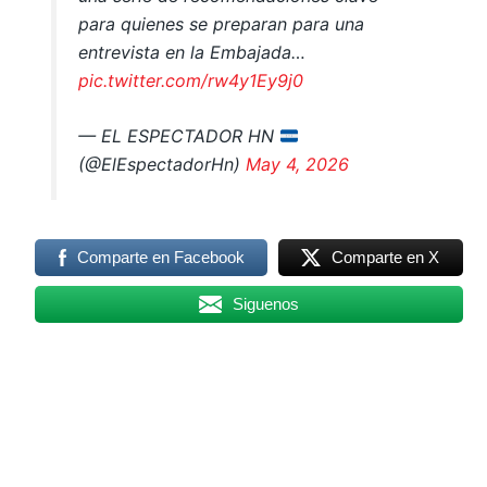
para quienes se preparan para una
entrevista en la Embajada…
pic.twitter.com/rw4y1Ey9j0
— EL ESPECTADOR HN
(@ElEspectadorHn)
May 4, 2026
Comparte en Facebook
Comparte en X
Siguenos