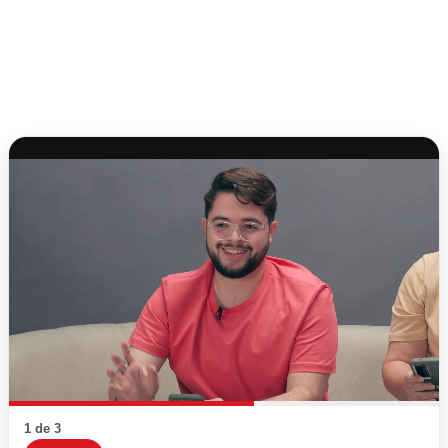
1 de 3