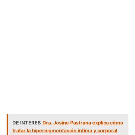
DE INTERES
Dra. Josine Pastrana explica cómo
tratar la hiperpigmentación íntima y corporal