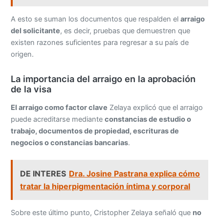
A esto se suman los documentos que respalden el
arraigo
del solicitante
, es decir, pruebas que demuestren que
existen razones suficientes para regresar a su país de
origen.
La importancia del arraigo en la aprobación
de la visa
El arraigo como factor clave
Zelaya explicó que el arraigo
puede acreditarse mediante
constancias de estudio o
trabajo, documentos de propiedad, escrituras de
negocios o constancias bancarias
.
DE INTERES
Dra. Josine Pastrana explica cómo
tratar la hiperpigmentación íntima y corporal
Sobre este último punto, Cristopher Zelaya señaló que
no