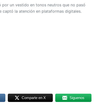
 por un vestido en tonos neutros que no pasó
 captó la atención en plataformas digitales.
Comparte en X
Siguenos