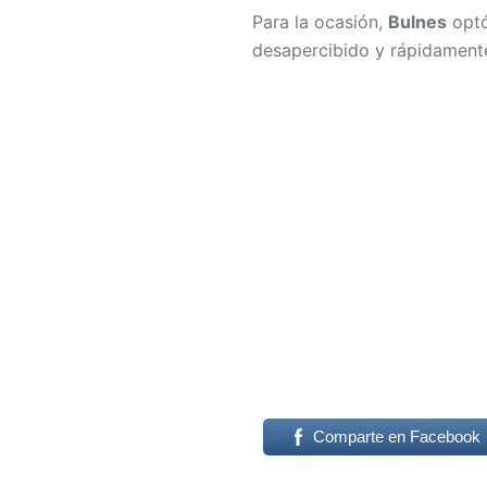
Para la ocasión,
Bulnes
optó
desapercibido y rápidamente
Comparte en Facebook