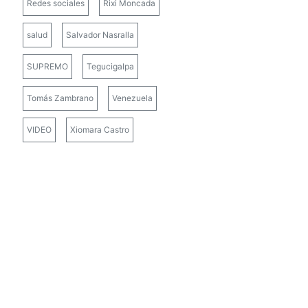
Redes sociales
Rixi Moncada
salud
Salvador Nasralla
SUPREMO
Tegucigalpa
Tomás Zambrano
Venezuela
VIDEO
Xiomara Castro