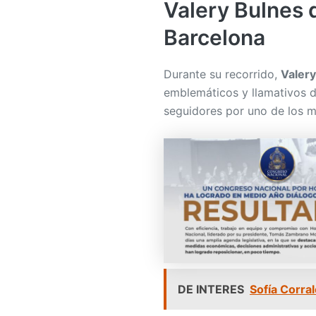
Valery Bulnes d
Barcelona
Durante su recorrido,
Valery
emblemáticos y llamativos de
seguidores por uno de los 
DE INTERES
Sofía Corra