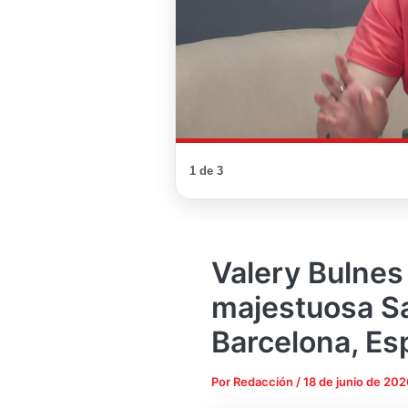
1 de 3
Valery Bulnes 
majestuosa Sa
Barcelona, Es
Por
Redacción
/
18 de junio de 202