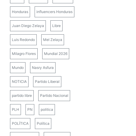
Honduras
influencers Honduras
Juan Diego Zelaya
Libre
Luis Redondo
Mel Zelaya
Milagro Flores
Mundial 2026
Mundo
Nasry Asfura
NOTICIA
Partido Liberal
partido libre
Partido Nacional
PLH
PN
politica
POLÍTICA
Política