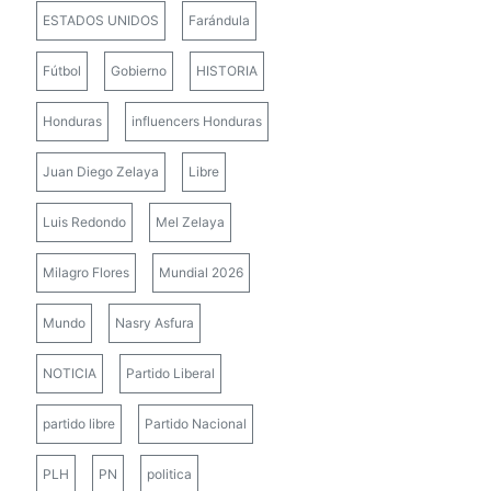
ESTADOS UNIDOS
Farándula
Fútbol
Gobierno
HISTORIA
Honduras
influencers Honduras
Juan Diego Zelaya
Libre
Luis Redondo
Mel Zelaya
Milagro Flores
Mundial 2026
Mundo
Nasry Asfura
NOTICIA
Partido Liberal
partido libre
Partido Nacional
PLH
PN
politica