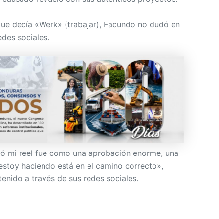
que decía «Werk» (trabajar), Facundo no dudó en
edes sociales.
ó mi reel fue como una aprobación enorme, una
estoy haciendo está en el camino correcto»,
enido a través de sus redes sociales.