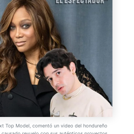
ext Top Model, comentó un video del hondureño
 causado revuelo con sus auténticos proyectos.