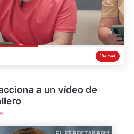
Ver más
acciona a un vídeo de
llero
25