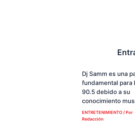
Entr
Dj Samm es una p
fundamental para 
90.5 debido a su
conocimiento musi
ENTRETENIMIENTO
/ Por
Redacción