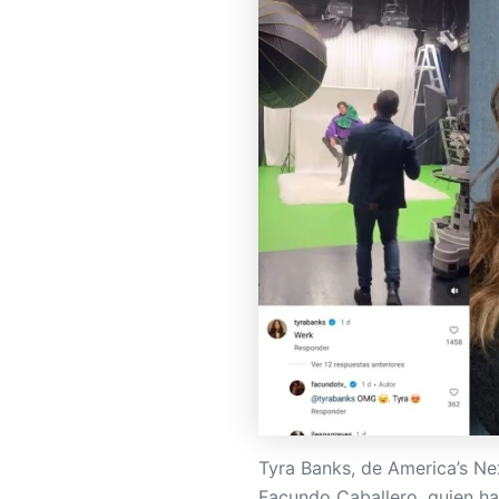
Tyra Banks, de America’s N
Facundo Caballero, quien ha