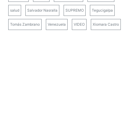
salud
Salvador Nasralla
SUPREMO
Tegucigalpa
Tomás Zambrano
Venezuela
VIDEO
Xiomara Castro