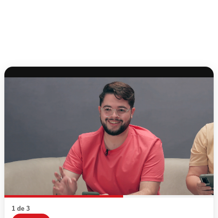
1 de 3