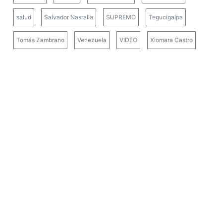
salud
Salvador Nasralla
SUPREMO
Tegucigalpa
Tomás Zambrano
Venezuela
VIDEO
Xiomara Castro