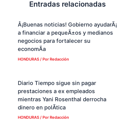
Entradas relacionadas
Â¡Buenas noticias! Gobierno ayudarÃ¡
a financiar a pequeÃ±os y medianos
negocios para fortalecer su
economÃ­a
HONDURAS
/ Por
Redacción
Diario Tiempo sigue sin pagar
prestaciones a ex empleados
mientras Yani Rosenthal derrocha
dinero en polÃ­tica
HONDURAS
/ Por
Redacción