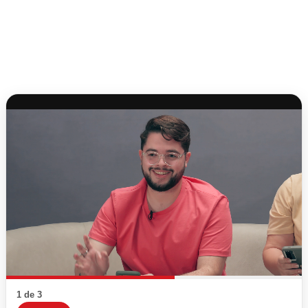
1 de 3