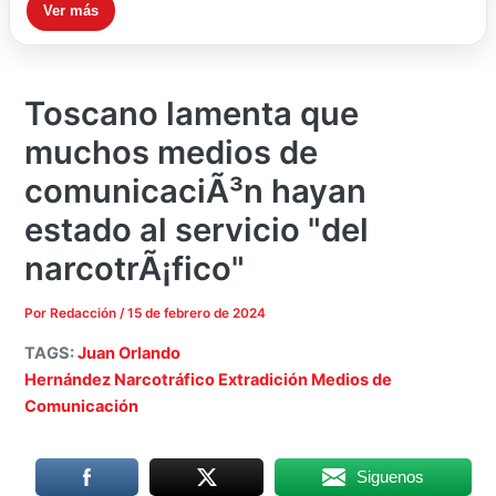
Ver más
Toscano lamenta que
muchos medios de
comunicaciÃ³n hayan
estado al servicio "del
narcotrÃ¡fico"
Por
Redacción
/
15 de febrero de 2024
TAGS:
Juan Orlando
Hernández
Narcotráfico
Extradición
Medios de
Comunicación
Siguenos