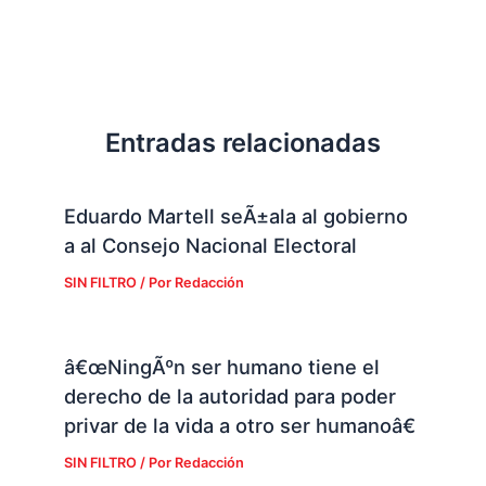
Entradas relacionadas
Eduardo Martell seÃ±ala al gobierno
a al Consejo Nacional Electoral
SIN FILTRO
/ Por
Redacción
â€œNingÃºn ser humano tiene el
derecho de la autoridad para poder
privar de la vida a otro ser humanoâ€
SIN FILTRO
/ Por
Redacción