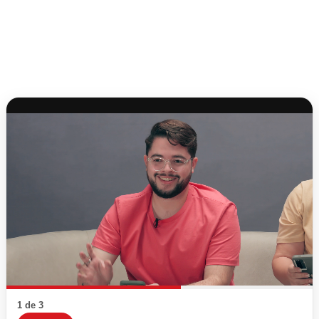
1 de 3