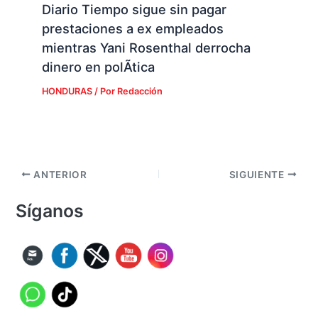
Diario Tiempo sigue sin pagar
prestaciones a ex empleados
mientras Yani Rosenthal derrocha
dinero en polÃ­tica
HONDURAS
/ Por
Redacción
ANTERIOR
SIGUIENTE
Síganos