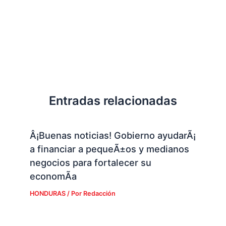
Entradas relacionadas
Â¡Buenas noticias! Gobierno ayudarÃ¡
a financiar a pequeÃ±os y medianos
negocios para fortalecer su
economÃ­a
HONDURAS
/ Por
Redacción