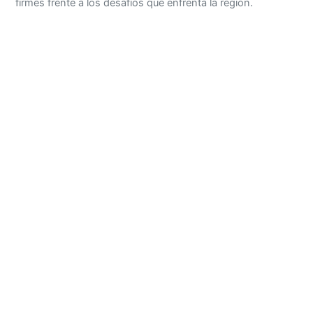
firmes frente a los desafíos que enfrenta la región.