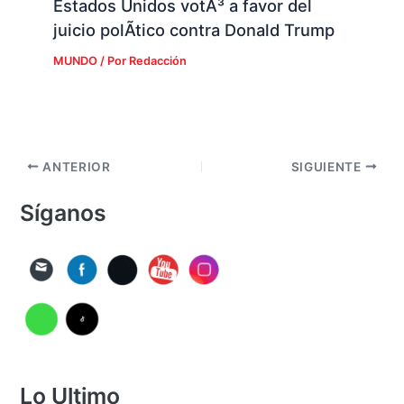
Estados Unidos votÃ³ a favor del
juicio polÃ­tico contra Donald Trump
MUNDO
/ Por
Redacción
ANTERIOR
SIGUIENTE
Síganos
Lo Ultimo