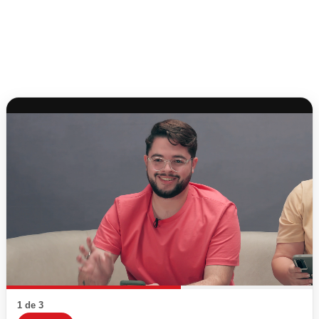
1 de 3