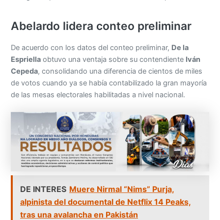
Abelardo lidera conteo preliminar
De acuerdo con los datos del conteo preliminar,
De la
Espriella
obtuvo una ventaja sobre su contendiente
Iván
Cepeda
, consolidando una diferencia de cientos de miles
de votos cuando ya se había contabilizado la gran mayoría
de las mesas electorales habilitadas a nivel nacional.
DE INTERES
Muere Nirmal “Nims” Purja,
alpinista del documental de Netflix 14 Peaks,
tras una avalancha en Pakistán