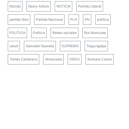
Mundo
Nasry Asfura
NOTICIA
Partido Liberal
partido libre
Partido Nacional
PLH
PN
politica
POLÍTICA
Política
Redes sociales
Rixi Moncada
salud
Salvador Nasralla
SUPREMO
Tegucigalpa
Tomás Zambrano
Venezuela
VIDEO
Xiomara Castro