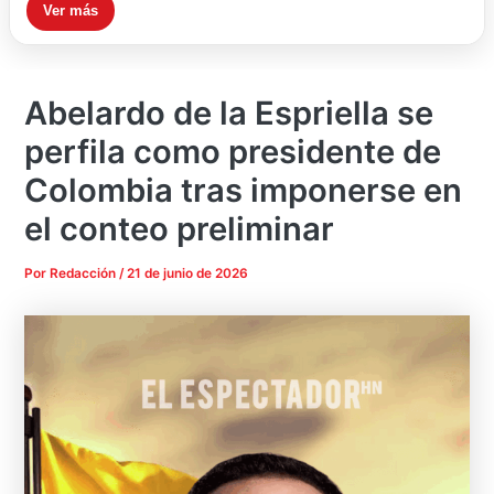
Ver más
Abelardo de la Espriella se
perfila como presidente de
Colombia tras imponerse en
el conteo preliminar
Por
Redacción
/
21 de junio de 2026