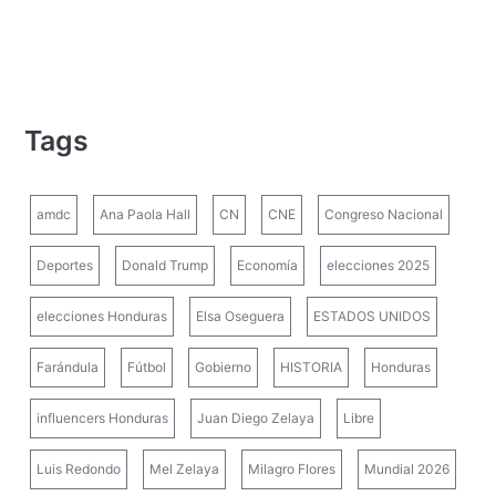
Tags
amdc
Ana Paola Hall
CN
CNE
Congreso Nacional
Deportes
Donald Trump
Economía
elecciones 2025
elecciones Honduras
Elsa Oseguera
ESTADOS UNIDOS
Farándula
Fútbol
Gobierno
HISTORIA
Honduras
influencers Honduras
Juan Diego Zelaya
Libre
Luis Redondo
Mel Zelaya
Milagro Flores
Mundial 2026