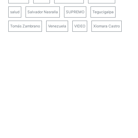
salud
Salvador Nasralla
SUPREMO
Tegucigalpa
Tomás Zambrano
Venezuela
VIDEO
Xiomara Castro