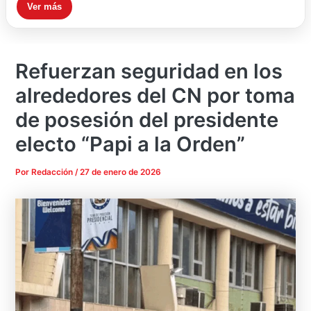
Ver más
Refuerzan seguridad en los
alrededores del CN por toma
de posesión del presidente
electo “Papi a la Orden”
Por
Redacción
/
27 de enero de 2026