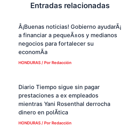
Entradas relacionadas
Â¡Buenas noticias! Gobierno ayudarÃ¡
a financiar a pequeÃ±os y medianos
negocios para fortalecer su
economÃ­a
HONDURAS
/ Por
Redacción
Diario Tiempo sigue sin pagar
prestaciones a ex empleados
mientras Yani Rosenthal derrocha
dinero en polÃ­tica
HONDURAS
/ Por
Redacción