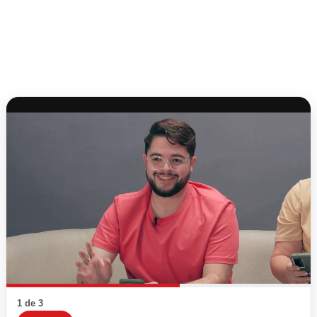
1 de 3