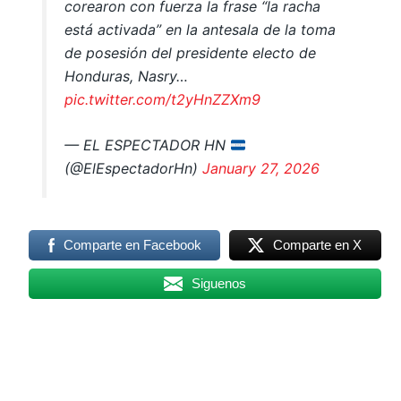
corearon con fuerza la frase “la racha
está activada” en la antesala de la toma
de posesión del presidente electo de
Honduras, Nasry…
pic.twitter.com/t2yHnZZXm9
— EL ESPECTADOR HN
(@ElEspectadorHn)
January 27, 2026
Comparte en Facebook
Comparte en X
Siguenos